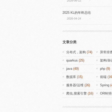
2026-06-12
·
2025 KL的年终总结
2026-04-24
·
文章分类
分布式，架构
(74)
异常排
quarkus
(25)
架构/杂
java
(49)
php
(9)
数据库
(15)
前端
(16
服务器/运维
(26)
Spring
(
爬虫,搜索引擎
(16)
ORM/