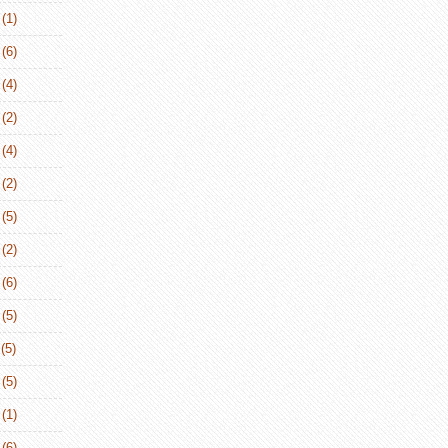
(1)
(6)
(4)
(2)
(4)
(2)
(5)
(2)
(6)
(5)
(5)
(5)
(1)
(6)