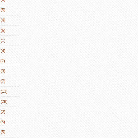
(5)
(4)
(6)
(1)
(4)
(2)
(3)
(7)
(13)
(29)
(2)
(5)
(5)