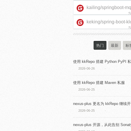
kailing/springboot-m
S
keking/spring-boot-kl
starter
S
热门
最新
标
使用 kkRepo 搭建 Python PyPI 
2026-06-26
·
使用 kkRepo 搭建 Maven 私服
2026-06-25
·
nexus-plus 更名为 kkRepo 继续
2026-06-25
·
nexus-plus 开源，从此告别 Sonaty