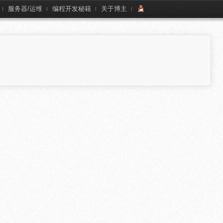
服务器/运维
编程开发秘籍
关于博主