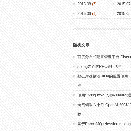
2015-08
(7)
2015-07
2015-06
(9)
2015-05
随机文章
百度分布式配置管理平台 Disco
spring内置的RPC使用大全
数据库连接池Druid的配置使用，
控
使用Spring mvc 入参validat
免费领取六个月 OpenAI 200$/月
餐
基于RabbitMQ+Hessian+spr