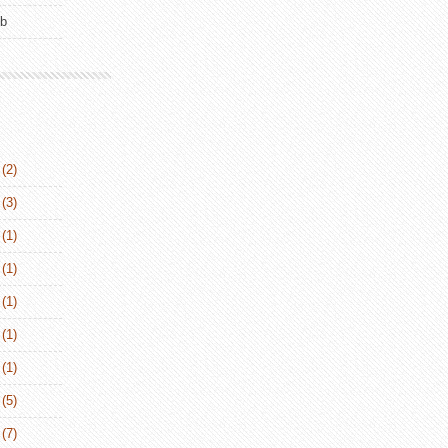
ub
(2)
(3)
(1)
(1)
(1)
(1)
(1)
(5)
(7)