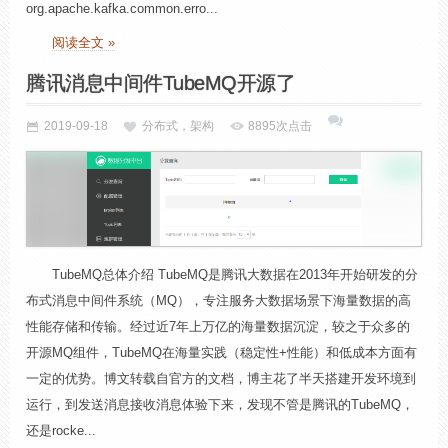
org.apache.kafka.common.erro...
阅读全文 »
腾讯消息中间件TubeMQ开源了
2019-09-18
分布式，架构
8895次点击
TubeMQ总体介绍 TubeMQ是腾讯大数据在2013年开始研发的分
布式消息中间件系统（MQ），专注服务大数据场景下海量数据的高
性能存储和传输。经过近7年上万亿的海量数据沉淀，较之于众多的
开源MQ组件，TubeMQ在海量实践（稳定性+性能）和低成本方面有
一定的优势。博文转载自官方的文档，博主花了半天搭建开发环境到
运行，到发送消息接收消息体验下来，发现不管是腾讯的TubeMQ，
还是rocke...