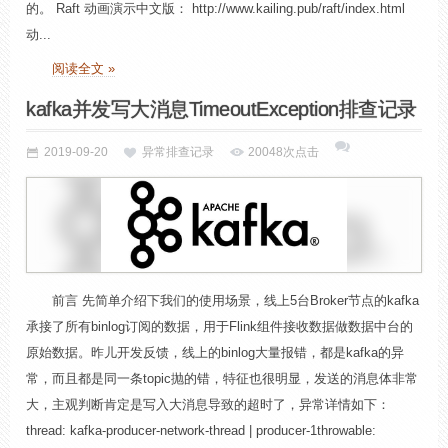
的。 Raft 动画演示中文版： http://www.kailing.pub/raft/index.html
动...
阅读全文 »
kafka并发写大消息TimeoutException排查记录
2019-09-20
异常排查记录
20048次点击
前言 先简单介绍下我们的使用场景，线上5台Broker节点的kafka
承接了所有binlog订阅的数据，用于Flink组件接收数据做数据中台的
原始数据。昨儿开发反馈，线上的binlog大量报错，都是kafka的异
常，而且都是同一条topic抛的错，特征也很明显，发送的消息体非常
大，主观判断肯定是写入大消息导致的超时了，异常详情如下：
thread: kafka-producer-network-thread | producer-1throwable: