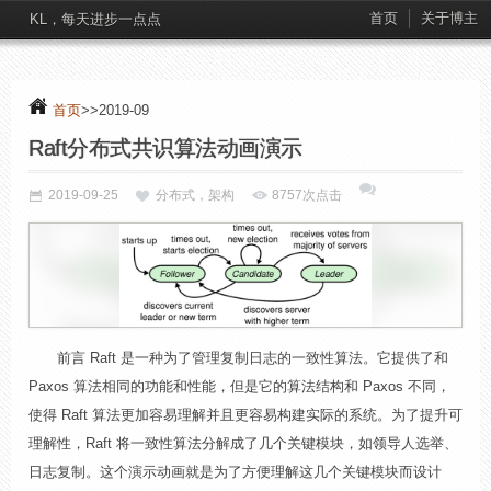
首页
关于博主
KL，每天进步一点点
首页
>>2019-09
Raft分布式共识算法动画演示
2019-09-25
分布式，架构
8757次点击
前言 Raft 是一种为了管理复制日志的一致性算法。它提供了和
Paxos 算法相同的功能和性能，但是它的算法结构和 Paxos 不同，
使得 Raft 算法更加容易理解并且更容易构建实际的系统。为了提升可
理解性，Raft 将一致性算法分解成了几个关键模块，如领导人选举、
日志复制。这个演示动画就是为了方便理解这几个关键模块而设计