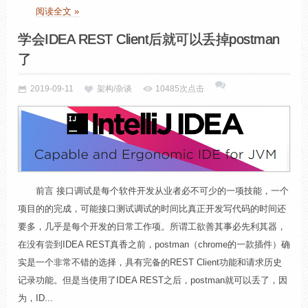
阅读全文 »
学会IDEA REST Client后就可以丢掉postman
了
2019-09-11
架构/杂谈
10485次点击
前言 接口调试是每个软件开发从业者必不可少的一项技能，一个
项目的的完成，可能接口测试调试的时间比真正开发写代码的时间还
要多，几乎是每个开发的日常工作项。所谓工欲善其事必先利其器，
在没有尝到IDEA REST真香之前，postman（chrome的一款插件）确
实是一个非常不错的选择，具有完备的REST Client功能和请求历史
记录功能。但是当使用了IDEA REST之后，postman就可以丢了，因
为，ID...