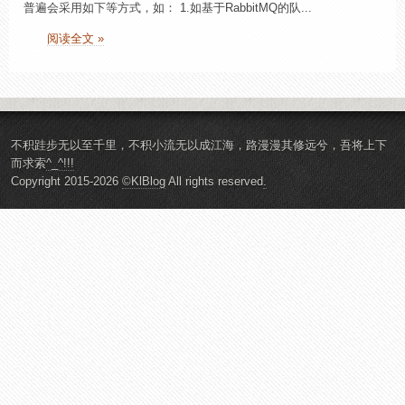
普遍会采用如下等方式，如： 1.如基于RabbitMQ的队...
阅读全文 »
不积跬步无以至千里，不积小流无以成江海，路漫漫其修远兮，吾将上下
而求索
^_^!!!
Copyright 2015-2026
©KlBlog
All rights reserved
.