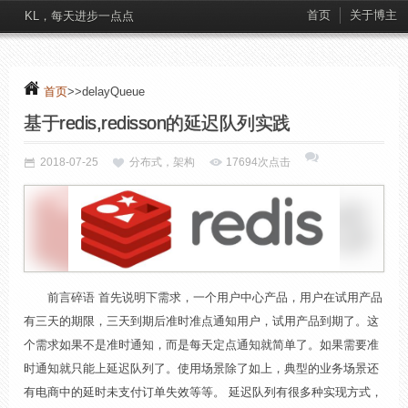
首页
关于博主
KL，每天进步一点点
首页
>>delayQueue
基于redis,redisson的延迟队列实践
2018-07-25
分布式，架构
17694次点击
前言碎语 首先说明下需求，一个用户中心产品，用户在试用产品
有三天的期限，三天到期后准时准点通知用户，试用产品到期了。这
个需求如果不是准时通知，而是每天定点通知就简单了。如果需要准
时通知就只能上延迟队列了。使用场景除了如上，典型的业务场景还
有电商中的延时未支付订单失效等等。 延迟队列有很多种实现方式，