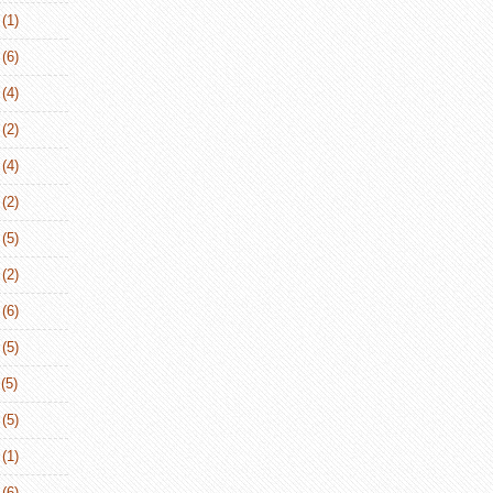
(1)
(6)
(4)
(2)
(4)
(2)
(5)
(2)
(6)
(5)
(5)
(5)
(1)
(6)