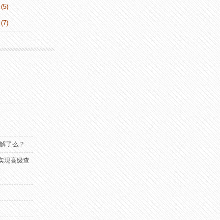
(5)
(7)
了解了么？
ser实现高级查