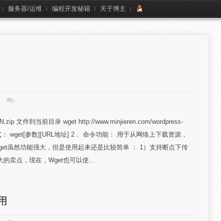
服务器/运维
编程开发秘籍
关于博主
p 文件到当前目录 wget http://www.minjieren.com/wordpress-
格式： wget[参数][URL地址] 2． 命令功能： 用于从网络上下载资源，
get虽然功能强大，但是使用起来还是比较简单 ： 1）支持断点下传
的卖点，现在，Wget也可以使...
用