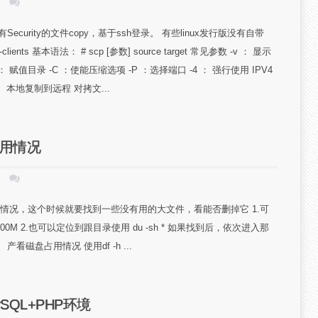
Security的文件copy，基于ssh登录。 有些linux发行版没有自带
-clients 基本语法： # scp [参数] source target 常见参数 -v ： 显示
值目录 -C ：使能压缩选项 -P ：选择端口 -4 ： 强行使用 IPV4
： 本地复制到远程 对拷文...
占用情况
的情况，这个时候就要找到一些没有用的大文件，看能否删掉它 1.可
size +100M 2.也可以定位到跟目录使用 du -sh * 如果找到后，依次进入那
磁盘占用情况 使用df -h ...
ySQL+PHP环境