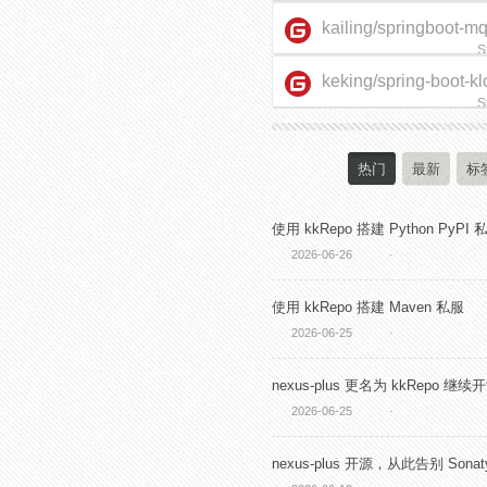
kailing/springboot-m
S
keking/spring-boot-kl
starter
S
热门
最新
标
使用 kkRepo 搭建 Python PyPI 
2026-06-26
·
使用 kkRepo 搭建 Maven 私服
2026-06-25
·
nexus-plus 更名为 kkRepo 继续
2026-06-25
·
nexus-plus 开源，从此告别 Sonaty