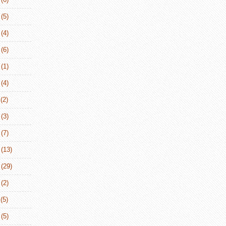
(5)
(4)
(6)
(1)
(4)
(2)
(3)
(7)
(13)
(29)
(2)
(5)
(5)