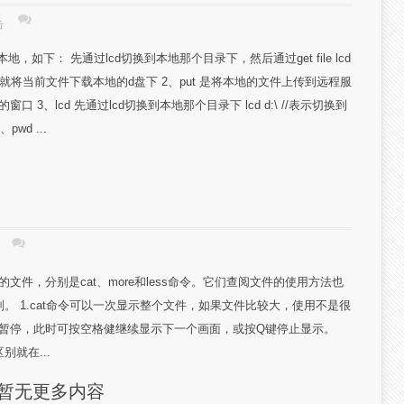
击
，如下： 先通过lcd切换到本地那个目录下，然后通过get file lcd
sql //这样就将当前文件下载本地的d盘下 2、put 是将本地的文件上传到远程服
的窗口 3、lcd 先通过lcd切换到本地那个目录下 lcd d:\ //表示切换到
wd ...
的文件，分别是cat、more和less命令。它们查阅文件的使用方法也
别。 1.cat命令可以一次显示整个文件，如果文件比较大，使用不是很
幕时暂停，此时可按空格健继续显示下一个画面，或按Q键停止显示。
别就在...
暂无更多内容