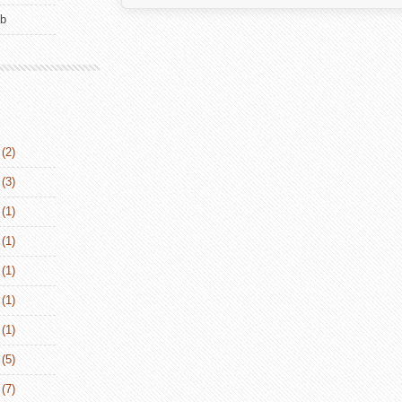
ub
(2)
(3)
(1)
(1)
(1)
(1)
(1)
(5)
(7)