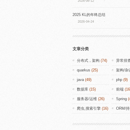
2026-06-12
·
2025 KL的年终总结
2026-04-24
·
文章分类
分布式，架构
(74)
异常排
quarkus
(25)
架构/杂
java
(49)
php
(9)
数据库
(15)
前端
(16
服务器/运维
(26)
Spring
(
爬虫,搜索引擎
(16)
ORM/