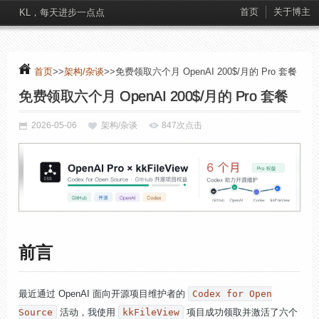
首页
关于博主
KL，每天进步一点点
首页
>>
架构/杂谈
>>免费领取六个月 OpenAI 200$/月的 Pro 套餐
免费领取六个月 OpenAI 200$/月的 Pro 套餐
2026-05-06
架构/杂谈
847次点击
前言
最近通过 OpenAI 面向开源项目维护者的
Codex for Open
Source
活动，我使用
kkFileView
项目成功领取并激活了六个