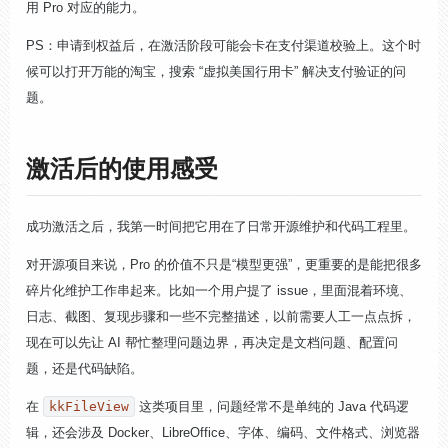
用 Pro 对应的能力。
PS：申请到权益后，在激活阶段可能会卡在支付渠道校验上。这个时
候可以打开万能的淘宝，搜索 “虚拟美国行用卡” 解决支付验证的问
题。
激活后的使用感受
成功激活之后，我第一时间把它用在了日常开源维护和代码工程里。
对开源项目来说，Pro 的价值不只是“模型更强”，更重要的是能把很多
碎片化维护工作串起来。比如一个用户提了 issue，里面混着环境、
日志、截图、复现步骤和一些不完整描述，以前需要人工一点点拆，
现在可以先让 AI 帮忙整理问题边界，再决定是文档问题、配置问
题，还是代码缺陷。
在
kkFileView
这类项目里，问题经常不是单纯的 Java 代码逻
辑，还会涉及 Docker、LibreOffice、字体、编码、文件格式、浏览器