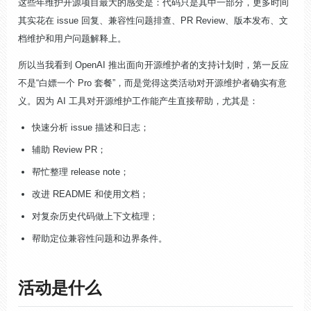
这些年维护开源项目最大的感受是：代码只是其中一部分，更多时间
其实花在 issue 回复、兼容性问题排查、PR Review、版本发布、文
档维护和用户问题解释上。
所以当我看到 OpenAI 推出面向开源维护者的支持计划时，第一反应
不是“白嫖一个 Pro 套餐”，而是觉得这类活动对开源维护者确实有意
义。因为 AI 工具对开源维护工作能产生直接帮助，尤其是：
快速分析 issue 描述和日志；
辅助 Review PR；
帮忙整理 release note；
改进 README 和使用文档；
对复杂历史代码做上下文梳理；
帮助定位兼容性问题和边界条件。
活动是什么