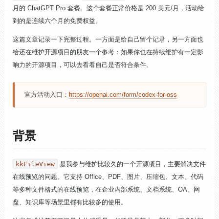
月的 ChatGPT Pro 套餐。这个套餐正常价格是 200 美元/月，活动给
到的是连续六个月的免费权益。
这篇文章记录一下完整过程。一方面是给自己留个记录，另一方面也
给还在维护开源项目的朋友一个参考：如果你也在持续维护有一定影
响力的开源项目，可以去看看自己是否符合条件。
官方活动入口：
https://openai.com/form/codex-for-oss
背景
kkFileView
是我参与维护比较久的一个开源项目，主要解决文件
在线预览的问题。它支持 Office、PDF、图片、压缩包、文本、代码
等多种文件格式的在线预览，在企业内部系统、文档系统、OA、网
盘、知识库等场景里都有比较多的使用。