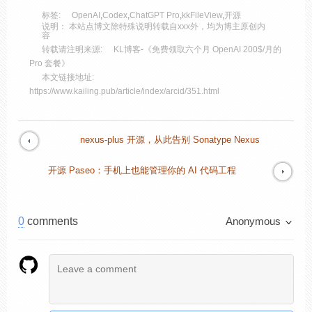
标签:
OpenAI
,
Codex
,
ChatGPT Pro
,
kkFileView
,
开源
说明： 本站点博文除特殊说明转载自xxx外，均为博主原创内
容
转载请注明来源:
KL博客
-
《免费领取六个月 OpenAI 200$/月的
Pro 套餐》
本文链接地址:
https://www.kailing.pub/article/index/arcid/351.html
nexus-plus 开源，从此告别 Sonatype Nexus
开源 Paseo：手机上也能管理你的 AI 代码工程
0
comments
Anonymous