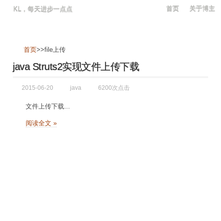
首页
关于博主
KL，每天进步一点点
首页
>>file上传
java Struts2实现文件上传下载
2015-06-20
java
6200次点击
文件上传下载...
阅读全文 »