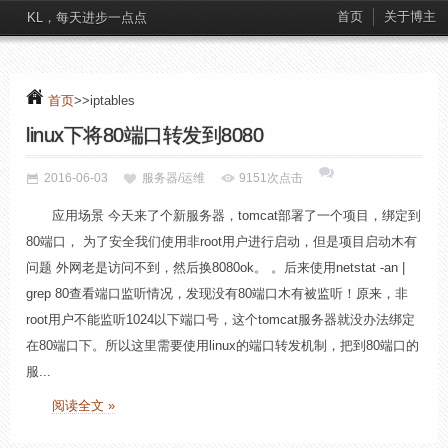
首页
关于博主
KL，每天进步一点点
首页
>>iptables
linux下将80端口转发到8080
2016-06-03
服务器/运维
9151次点击
应用场景 今天来了个新服务器，tomcat部署了一个项目，绑定到
80端口， 为了安全我们使用非root用户进行启动，但是项目启动木有
问题 外网老是访问不到，然后换8080ok。 。后来使用netstat -an |
grep 80查看端口监听情况，发现没有80端口木有被监听！原来，非
root用户不能监听1024以下端口号，这个tomcat服务器就没办法绑定
在80端口下。所以这里需要使用linux的端口转发机制，把到80端口的
服...
阅读全文 »