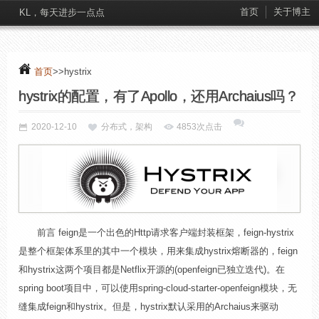
首页
关于博主
KL，每天进步一点点
首页
>>hystrix
hystrix的配置，有了Apollo，还用Archaius吗？
2020-12-10
分布式，架构
4853次点击
前言 feign是一个出色的Http请求客户端封装框架，feign-hystrix
是整个框架体系里的其中一个模块，用来集成hystrix熔断器的，feign
和hystrix这两个项目都是Netflix开源的(openfeign已独立迭代)。在
spring boot项目中，可以使用spring-cloud-starter-openfeign模块，无
缝集成feign和hystrix。但是，hystrix默认采用的Archaius来驱动