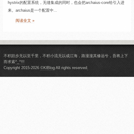
hystrix的配置系统，无缝集成的同时，也会把archaius-core给引入进
来。archaius是一个配置中...
阅读全文 »
不积跬步无以至千里，不积小流无以成江海，路漫漫其修远兮，吾将上下
而求索
^_^!!!
Copyright 2015-2026
©KlBlog
All rights reserved
.