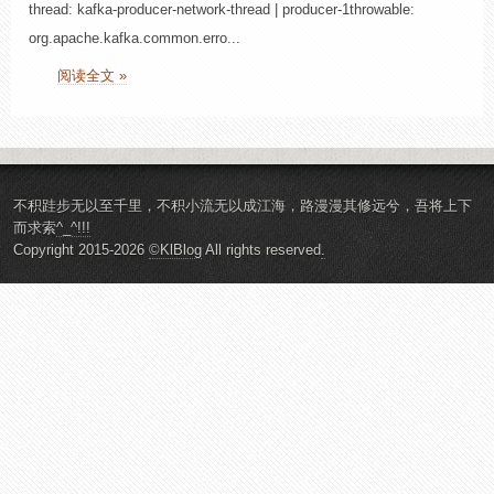
thread: kafka-producer-network-thread | producer-1throwable:
org.apache.kafka.common.erro...
阅读全文 »
不积跬步无以至千里，不积小流无以成江海，路漫漫其修远兮，吾将上下
而求索
^_^!!!
Copyright 2015-2026
©KlBlog
All rights reserved
.