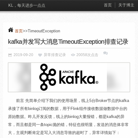
首页
关于博主
KL，每天进步一点点
首页
>>TimeoutException
kafka并发写大消息TimeoutException排查记录
2019-09-20
异常排查记录
20058次点击
前言 先简单介绍下我们的使用场景，线上5台Broker节点的kafka
承接了所有binlog订阅的数据，用于Flink组件接收数据做数据中台的
原始数据。昨儿开发反馈，线上的binlog大量报错，都是kafka的异
常，而且都是同一条topic抛的错，特征也很明显，发送的消息体非常
大，主观判断肯定是写入大消息导致的超时了，异常详情如下：