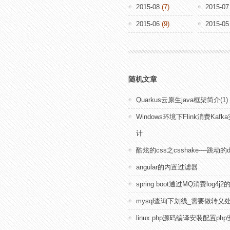
2015-08
(7)
2015-07
2015-06
(9)
2015-05
随机文章
Quarkus云原生java框架简介(1)
Windows环境下Flink消费Kaf
计
酷炫的css之csshake----跳动的d
angular的内置过滤器
spring boot通过MQ消费log4j
mysql查询下划线_需要做转义
linux php源码编译安装配置p