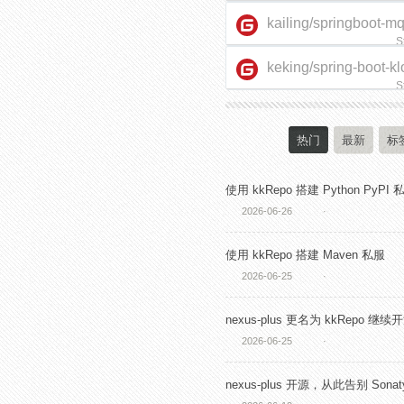
kailing/springboot-m
S
keking/spring-boot-kl
starter
S
热门
最新
标
使用 kkRepo 搭建 Python PyPI 
2026-06-26
·
使用 kkRepo 搭建 Maven 私服
2026-06-25
·
nexus-plus 更名为 kkRepo 继续
2026-06-25
·
nexus-plus 开源，从此告别 Sonaty