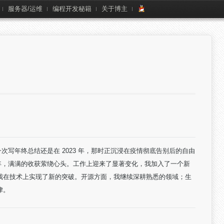
服务器/运维
编程开发秘籍
关于博主
一次写年终总结还是在 2023 年，那时正沉浸在疫情彻底告别后的自由
4 年，满满的收获萦绕心头。工作上迎来了显著变化，我加入了一个新
我在技术上实现了新的突破。开源方面，我继续深耕熟悉的领域；生
律。