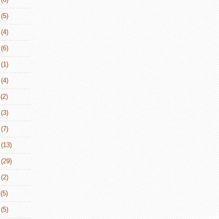
(5)
(4)
(6)
(1)
(4)
(2)
(3)
(7)
(13)
(29)
(2)
(5)
(5)