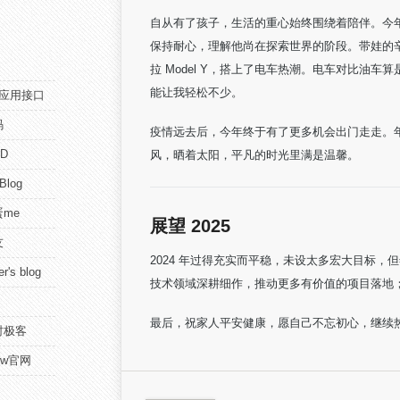
自从有了孩子，生活的重心始终围绕着陪伴。今
保持耐心，理解他尚在探索世界的阶段。带娃的
拉 Model Y，搭上了电车热潮。电车对比油
能让我轻松不少。
pi应用接口
码
疫情远去后，今年终于有了更多机会出门走走。
D
风，晒着太阳，平凡的时光里满是温馨。
 Blog
me
展望 2025
友
2024 年过得充实而平稳，未设太多宏大目标，
r's blog
技术领域深耕细作，推动更多有价值的项目落地
最后，祝家人平安健康，愿自己不忘初心，继续
时极客
view官网