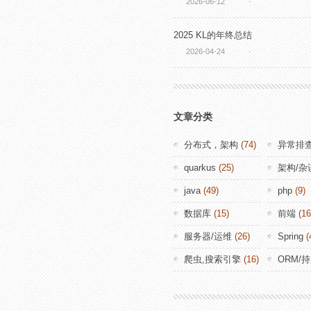
2026-06-12
·
2025 KL的年终总结
2026-04-24
·
文章分类
分布式，架构
(74)
异常排
quarkus
(25)
架构/杂
java
(49)
php
(9)
数据库
(15)
前端
(16
服务器/运维
(26)
Spring
(
爬虫,搜索引擎
(16)
ORM/