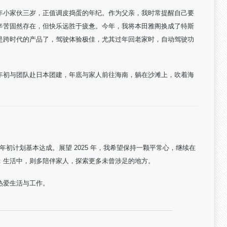
年小家伙三岁，正值调皮捣蛋的年纪。作为父亲，我时常提醒自己要
辛苦固然存在，但快乐远胜于疲惫。今年，我将本田雅阁换成了特斯
车算是跨时代的产品了，驾驶体验极佳，尤其过年回老家时，自动驾驶功
年初与团队赴日本团建，年底与家人前往海南，躺在沙滩上，吹着海
但年初计划基本达成。展望 2025 年，我希望保持一颗平常心，继续在
；生活中，则多陪伴家人，探索更多未曾涉足的地方。
热爱生活与工作。