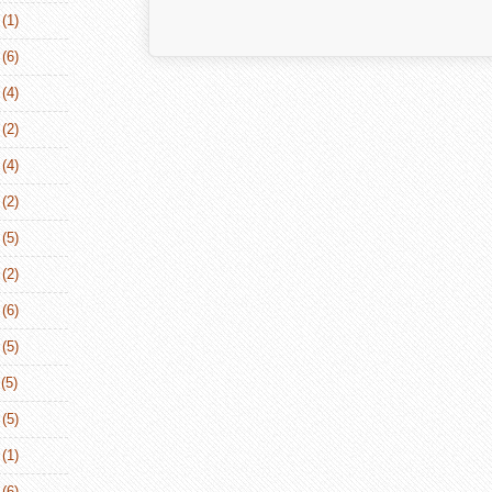
(1)
(6)
(4)
(2)
(4)
(2)
(5)
(2)
(6)
(5)
(5)
(5)
(1)
(6)