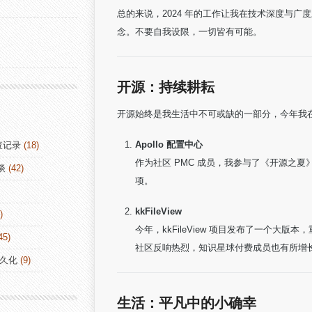
总的来说，2024 年的工作让我在技术深度与广
念。不要自我设限，一切皆有可能。
开源：持续耕耘
开源始终是我生活中不可或缺的一部分，今年我
Apollo 配置中心
查记录
(18)
作为社区 PMC 成员，我参与了《开源之
谈
(42)
项。
kkFileView
)
今年，kkFileView 项目发布了一个
45)
社区反响热烈，知识星球付费成员也有所增长
持久化
(9)
生活：平凡中的小确幸