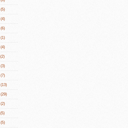
(5)
(4)
(6)
(1)
(4)
(2)
(3)
(7)
(13)
(29)
(2)
(5)
(5)