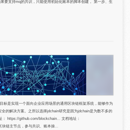
化，如果要支持mq的共识，只能使用初始化账本的脚本创建， 第一步、生
平台，目标是实现一个面向企业应用场景的通用区块链框架系统，能够作为
解决方案。之所以选择jdchain研究是因为jdchain是为数不多的
://github.com/blockchain... 文档地址：
组件 peer：区块链主节点，参与共识、账本操...