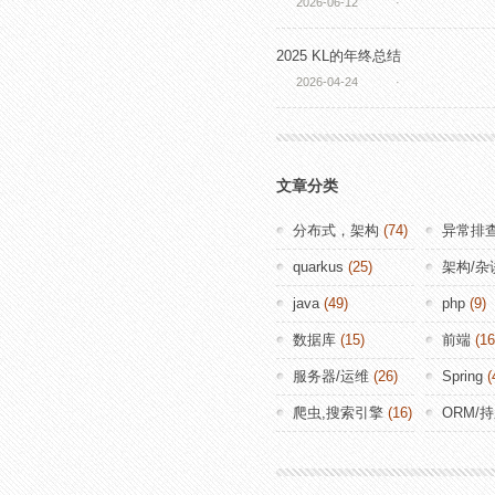
2026-06-12
·
2025 KL的年终总结
2026-04-24
·
文章分类
分布式，架构
(74)
异常排
quarkus
(25)
架构/杂
java
(49)
php
(9)
数据库
(15)
前端
(16
服务器/运维
(26)
Spring
(
爬虫,搜索引擎
(16)
ORM/