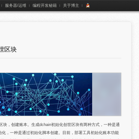
服务器/运维
编程开发秘籍
关于博主
创世区块
块，创建账本。生成dchain初始化创世区块有两种方式，一种是通
始化，一种是通过初始化脚本创建。目前，部署工具初始化账本功能