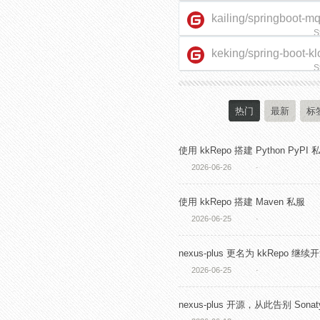
kailing/springboot-m
S
keking/spring-boot-kl
starter
S
热门
最新
标
使用 kkRepo 搭建 Python PyPI 
2026-06-26
·
使用 kkRepo 搭建 Maven 私服
2026-06-25
·
nexus-plus 更名为 kkRepo 继续
2026-06-25
·
nexus-plus 开源，从此告别 Sonaty