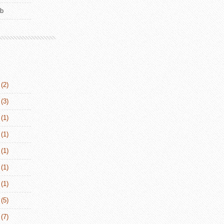
ub
(2)
(3)
(1)
(1)
(1)
(1)
(1)
(5)
(7)