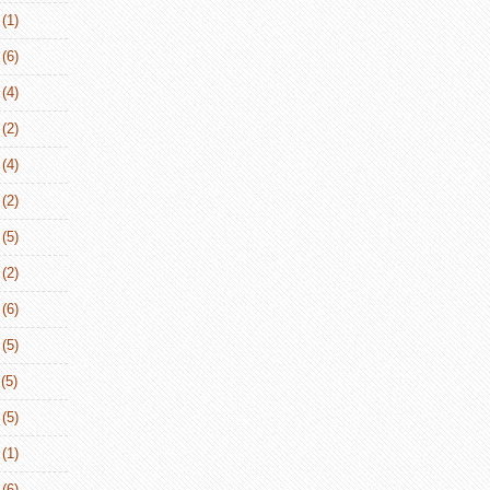
(1)
(6)
(4)
(2)
(4)
(2)
(5)
(2)
(6)
(5)
(5)
(5)
(1)
(6)