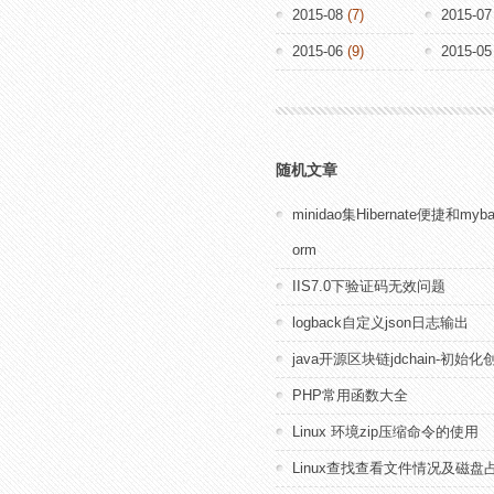
2015-08
(7)
2015-07
2015-06
(9)
2015-05
随机文章
minidao集Hibernate便捷和myb
orm
IIS7.0下验证码无效问题
logback自定义json日志输出
java开源区块链jdchain-初始
PHP常用函数大全
Linux 环境zip压缩命令的使用
Linux查找查看文件情况及磁盘