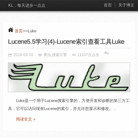
首页
关于博主
KL，每天进步一点点
首页
>>Luke
Lucene5.5学习(4)-Lucene索引查看工具Luke
2016-03-16
爬虫,搜索引擎
11107次点击
Luke是一个用于Lucene搜索引擎的，方便开发和诊断的第三方工
具，它可以访问现有Lucene的索引，并允许您显示和修改。...
阅读全文 »