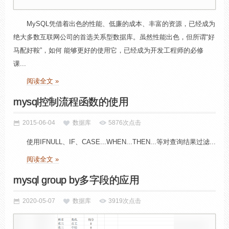
MySQL凭借着出色的性能、低廉的成本、丰富的资源，已经成为
绝大多数互联网公司的首选关系型数据库。虽然性能出色，但所谓“好
马配好鞍”，如何 能够更好的使用它，已经成为开发工程师的必修
课...
阅读全文 »
mysql控制流程函数的使用
2015-06-04
数据库
5876次点击
使用IFNULL、IF、CASE...WHEN...THEN...等对查询结果过滤...
阅读全文 »
mysql group by多字段的应用
2020-05-07
数据库
3919次点击