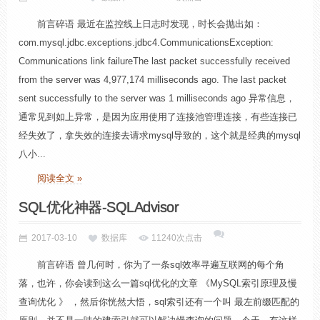
前言碎语 最近在监控线上日志时发现，时长会抛出如：
com.mysql.jdbc.exceptions.jdbc4.CommunicationsException:
Communications link failureThe last packet successfully received
from the server was 4,977,174 milliseconds ago. The last packet
sent successfully to the server was 1 milliseconds ago 异常信息，
通常见到如上异常，是因为应用使用了连接池管理连接，有些连接已
经失效了，拿失效的连接去请求mysql导致的，这个就是经典的mysql
八小...
阅读全文 »
SQL优化神器-SQLAdvisor
2017-03-10
数据库
11240次点击
前言碎语 曾几何时，你为了一条sql效率寻遍互联网的每个角
落，也许，你会读到这么一篇sql优化的文章 《MySQL索引原理及慢
查询优化 》 ，然后你恍然大悟，sql索引还有一个叫 最左前缀匹配的