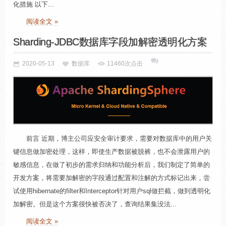
化措施 以下...
阅读全文 »
Sharding-JDBC数据库字段加解密透明化方案
2020-05-13
数据库
11460次点击
前言 近期，博主公司应安全审计要求，需要对数据库中的用户关
键信息做加密处理，这样，即使生产数据被脱裤，也不会泄露用户的
敏感信息，在做了初步的需求归纳和功能分析后，我们制定了简单的
开发方案，将需要加解密的字段通过配置和注解的方式标记出来，尝
试使用hibernate的filter和Interceptor针对用户sql做拦截，做到透明化
加解密。但是这个方案很快被否决了，查询结果集没法...
阅读全文 »