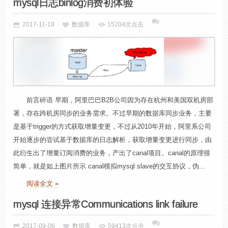
mysql日志binlog消费初体验
2017-11-18
数据库
15204次点击
前言碎语 早期，阿里巴巴B2B公司因为存在杭州和美国双机房部
署，存在跨机房同步的业务需求。不过早期的数据库同步业务，主要
是基于trigger的方式获取增量变更，不过从2010年开始，阿里系公司
开始逐步的尝试基于数据库的日志解析，获取增量变更进行同步，由
此衍生出了增量订阅消费的业务，产出了canal项目。canal的原理很
简单，就是如上图片所示 canal模拟mysql slave的交互协议，伪...
阅读全文 »
mysql 连接异常Communications link failure
2017-09-06
数据库
59413次点击