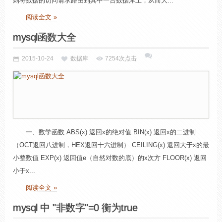
则将数据的访问请求路由到其中一台数据库上，从而大...
阅读全文 »
mysql函数大全
2015-10-24
数据库
7254次点击
一、数学函数 ABS(x) 返回x的绝对值 BIN(x) 返回x的二进制
（OCT返回八进制，HEX返回十六进制） CEILING(x) 返回大于x的最
小整数值 EXP(x) 返回值e（自然对数的底）的x次方 FLOOR(x) 返回
小于x...
阅读全文 »
mysql 中 "非数字"=0 衡为true