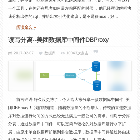
原则，并不是一味的建索引就可以解决慢查询的问题。今天，有这样
一个工具，在你还在思考如何最左前匹配的时候 ，他已经帮你解析快
速分析出你的sql，并给出索引优化建议，是不是很nice，好...
阅读全文 »
读写分离--美团数据库中间件DBProxy
2017-02-07
数据库
10043次点击
前言碎语 好久没更博了，今天给大家分享一款数据库中间件- 美
团DBProxy！ 我们都知道，随着数据量的不断增大，传统的直连数据
库对数据进行访问的方式已经无法满足一般公司的需求。相对于分库
分表，通过数据库中间件，可以更简单轻松的对数据库进行水平扩
展，由原来单台数据库扩展到多台数据库，数据库中间件通过路由规