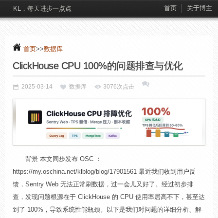
首页
关于博主
KL，每天进步一点点
首页
>>
数据库
ClickHouse CPU 100%的问题排查与优化
2025-03-14
数据库
3076次点击
背景 本文同步发布 OSC ：
https://my.oschina.net/klblog/blog/17901561 最近我们收到用户反
馈，Sentry Web 无法正常刷数据，过一会儿又好了。经过初步排
查，发现问题根源在于 ClickHouse 的 CPU 使用率居高不下，甚至达
到了 100%，导致系统性能瓶颈。以下是我们对问题的详细分析、解