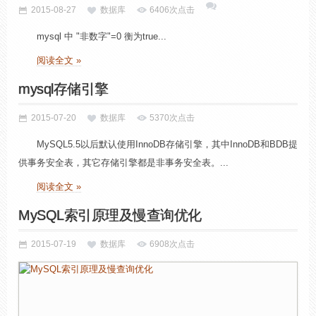
2015-08-27
数据库
6406次点击
mysql 中 "非数字"=0 衡为true...
阅读全文 »
mysql存储引擎
2015-07-20
数据库
5370次点击
MySQL5.5以后默认使用InnoDB存储引擎，其中InnoDB和BDB提
供事务安全表，其它存储引擎都是非事务安全表。...
阅读全文 »
MySQL索引原理及慢查询优化
2015-07-19
数据库
6908次点击