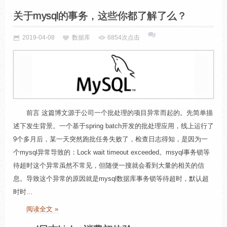
关于mysql的事务，这些你都了解了么？
2019-04-08
数据库
6854次点击
前言 这篇博文源于公司一个批处理的项目异常而起的。先简单描
述下发生背景。一个基于spring batch开发的批处理应用，线上运行了
9个多月后，某一天突然跑批任务失败了，检查日志得知，是因为一
个mysql异常导致的：Lock wait timeout exceeded。msyql事务锁等
待超时这个异常虽然不常见，但随便一搜就会看到大量的相关的信
息。导致这个异常的原因就是mysql数据库事务锁等待超时，默认超
时时...
阅读全文 »