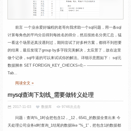
前言 一个业余爱好编程的老哥向我求助一个sql问题，用一条sql
计算每角色的平均分后得到每姓名的得分，然后按姓名分类汇总，猛
一看这个场景还真没遇到过，期间尝试了好多种方案，都得不到想要
的结果，最后发现了group by多字段完美解决，太应景了，故在这里
做个记录，sql牛逼的可以来试试你的解法。详细示意图如下： sql元
数据脚本 SET FOREIGN_KEY_CHECKS=0;-- ------------------------------
Tab...
阅读全文 »
mysql查询下划线_需要做转义处理
2017-11-03
数据库
9746次点击
问题：查询%_1时会把包含12，_12，6541_的数据全查出来 今
天处理公司业务id时查询_1结尾的数据like “%_1”，把包含1的数据都