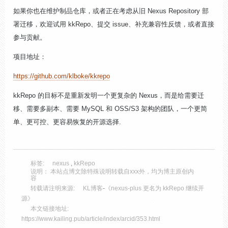
如果你也在维护制品仓库，或者正在考虑从旧 Nexus Repository 部
署迁移，欢迎试用 kkRepo、提交 issue、补充兼容性反馈，或者直接
参与贡献。
项目地址：
https://github.com/klboke/kkrepo
kkRepo 的目标不是重新发明一个更复杂的 Nexus，而是给需要迁
移、需要多副本、需要 MySQL 和 OSS/S3 架构的团队，一个更简
单、更可控、更容易恢复的开源选择.
标签:
nexus
,
kkRepo
说明： 本站点博文除特殊说明转载自xxx外，均为博主原创内
容
转载请注明来源:
KL博客
-
《nexus-plus 更名为 kkRepo 继续开
源》
本文链接地址:
https://www.kailing.pub/article/index/arcid/353.html