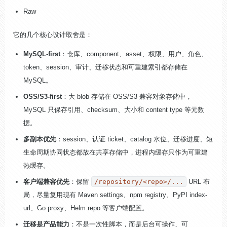
Raw
它的几个核心设计取舍是：
MySQL-first
：仓库、component、asset、权限、用户、角色、
token、session、审计、迁移状态和可重建索引都存储在
MySQL。
OSS/S3-first
：大 blob 存储在 OSS/S3 兼容对象存储中，
MySQL 只保存引用、checksum、大小和 content type 等元数
据。
多副本优先
：session、认证 ticket、catalog 水位、迁移进度、短
生命周期协同状态都放在共享存储中，进程内缓存只作为可重建
热缓存。
客户端兼容优先
：保留
/repository/<repo>/...
URL 布
局，尽量复用现有 Maven settings、npm registry、PyPI index-
url、Go proxy、Helm repo 等客户端配置。
迁移是产品能力
：不是一次性脚本，而是后台可操作、可