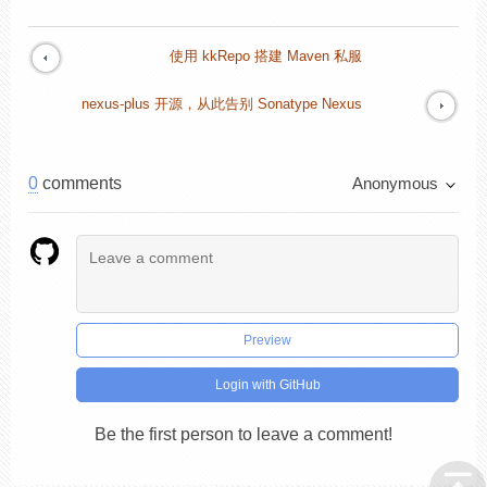
使用 kkRepo 搭建 Maven 私服
nexus-plus 开源，从此告别 Sonatype Nexus
0
comments
Anonymous
Preview
Login with GitHub
Be the first person to leave a comment!