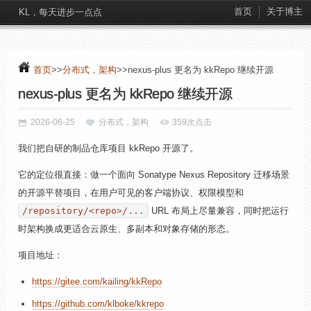
首页
关于博主
KL，每天进步一点点
首页
>>
分布式，架构
>>nexus-plus 更名为 kkRepo 继续开源
nexus-plus 更名为 kkRepo 继续开源
2026-06-25
分布式，架构
359次点击
我们把自研的制品仓库项目 kkRepo 开源了。
它的定位很直接：做一个面向 Sonatype Nexus Repository 迁移场景
的开源平替项目，在用户可见的客户端协议、权限模型和
/repository/<repo>/...
URL 布局上尽量兼容，同时把运行
时架构换成更适合云原生、多副本和对象存储的形态。
项目地址：
https://gitee.com/kailing/kkRepo
https://github.com/klboke/kkrepo