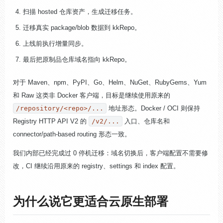
扫描 hosted 仓库资产，生成迁移任务。
迁移真实 package/blob 数据到 kkRepo。
上线前执行增量同步。
最后把原制品仓库域名指向 kkRepo。
对于 Maven、npm、PyPI、Go、Helm、NuGet、RubyGems、Yum
和 Raw 这类非 Docker 客户端，目标是继续使用原来的
/repository/<repo>/...
地址形态。Docker / OCI 则保持
Registry HTTP API V2 的
/v2/...
入口、仓库名和
connector/path-based routing 形态一致。
我们内部已经完成过 0 停机迁移：域名切换后，客户端配置不需要修
改，CI 继续沿用原来的 registry、settings 和 index 配置。
为什么说它更适合云原生部署