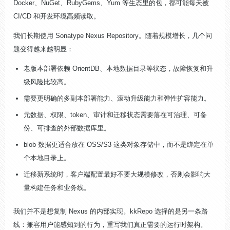
Docker、NuGet、RubyGems、Yum 等生态里的包，都可能每天被
CI/CD 和开发环境高频读取。
我们长期使用 Sonatype Nexus Repository。随着规模增长，几个问
题变得越来越明显：
老版本部署依赖 OrientDB、本地数据目录等状态，故障恢复和升
级风险比较高。
需要更明确的多副本部署能力、滚动升级能力和弹性扩容能力。
元数据、权限、token、审计和迁移状态需要落在可治理、可备
份、可排查的外部数据库里。
blob 数据更适合放在 OSS/S3 这类对象存储中，而不是绑定在单
个本地目录上。
迁移新系统时，客户端配置最好不要大规模修改，否则会影响大
量构建任务和业务线。
我们并不是想复制 Nexus 的内部实现。kkRepo 选择的是另一条路
线：兼容用户能感知到的行为，重写我们真正需要的运行时架构。