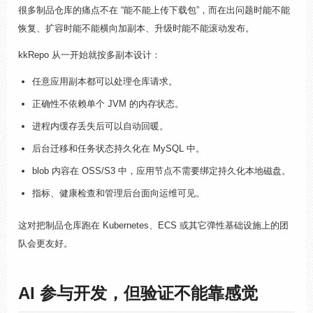
很多制品仓库的痛点不在 “能不能上传下载包”，而在出问题时能不能
恢复、扩容时能不能横向加副本、升级时能不能滚动发布。
kkRepo 从一开始就按多副本设计：
任意应用副本都可以处理仓库请求。
正确性不依赖单个 JVM 的内存状态。
进程内缓存丢失后可以自动回暖。
后台迁移和任务状态持久化在 MySQL 中。
blob 内容在 OSS/S3 中，应用节点不需要绑定持久化本地磁盘。
指标、健康检查和管理后台面向运维可见。
这对把制品仓库跑在 Kubernetes、ECS 或其它弹性基础设施上的团
队会更友好。
AI 参与开发，但验证不能靠感觉