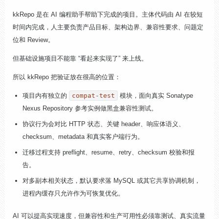
kkRepo 是在 AI 编程助手帮助下完成的项目。主体代码由 AI 在较短
时间内完成，人主要负责产品目标、架构边界、兼容性要求、问题定
位和 Review。
但基础设施项目不能靠 “看起来实现了” 来上线。
所以 kkRepo 把验证放在很高的位置：
项目内有独立的
compat-test
模块，面向真实 Sonatype
Nexus Repository 参考实例做黑盒兼容性测试。
协议行为会对比 HTTP 状态、关键 header、响应体语义、
checksum、metadata 和真实客户端行为。
迁移过程支持 preflight、resume、retry、checksum 校验和报
告。
对多副本相关状态，默认要求落 MySQL 或其它共享协调机制，
进程内缓存只允许作为可恢复优化。
AI 可以提高实现速度，但兼容性和生产可用性必须靠测试、真实流量