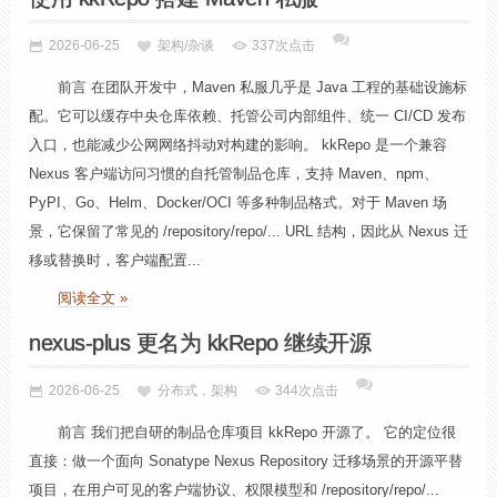
2026-06-25
架构/杂谈
337次点击
前言 在团队开发中，Maven 私服几乎是 Java 工程的基础设施标
配。它可以缓存中央仓库依赖、托管公司内部组件、统一 CI/CD 发布
入口，也能减少公网网络抖动对构建的影响。 kkRepo 是一个兼容
Nexus 客户端访问习惯的自托管制品仓库，支持 Maven、npm、
PyPI、Go、Helm、Docker/OCI 等多种制品格式。对于 Maven 场
景，它保留了常见的 /repository/repo/... URL 结构，因此从 Nexus 迁
移或替换时，客户端配置...
阅读全文 »
nexus-plus 更名为 kkRepo 继续开源
2026-06-25
分布式，架构
344次点击
前言 我们把自研的制品仓库项目 kkRepo 开源了。 它的定位很
直接：做一个面向 Sonatype Nexus Repository 迁移场景的开源平替
项目，在用户可见的客户端协议、权限模型和 /repository/repo/...