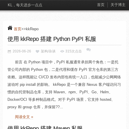
首页
关于博主
KL，每天进步一点点
首页
>>kkRepo
使用 kkRepo 搭建 Python PyPI 私服
2026-06-26
架构/杂谈
315次点击
前言 在 Python 项目中，PyPI 私服通常承担两个角色：一是托
管公司内部的 Python 包，二是代理和缓存 PyPI 官方仓库的第三方
依赖。这样既能让 CI/CD 发布内部包有统一入口，也能减少公网网络
波动对 pip install 的影响。 kkRepo 是一个兼容 Nexus 客户端访问习
惯的自托管制品仓库，支持 Maven、npm、PyPI、Go、Helm、
Docker/OCI 等多种制品格式。对于 PyPI 场景，它支持 hosted、
proxy 和 group 仓库，并保留??...
阅读全文 »
使用 kkRepo 搭建 Maven 私服