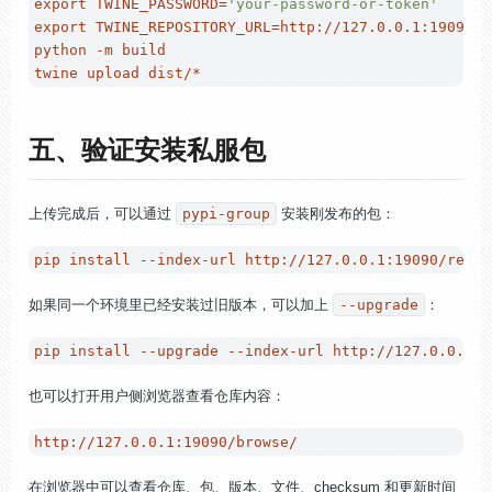
export
 TWINE_PASSWORD=
'your-password-or-token'
export
 TWINE_REPOSITORY_URL=http://127.0.0.1:19090/r
python -m build

五、验证安装私服包
上传完成后，可以通过
pypi-group
安装刚发布的包：
如果同一个环境里已经安装过旧版本，可以加上
--upgrade
：
也可以打开用户侧浏览器查看仓库内容：
在浏览器中可以查看仓库、包、版本、文件、checksum 和更新时间