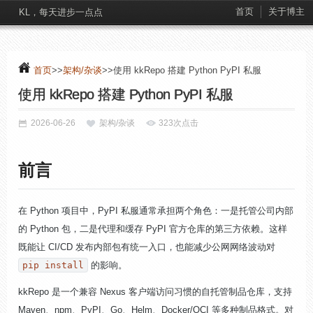
首页
关于博主
KL，每天进步一点点
首页
>>
架构/杂谈
>>使用 kkRepo 搭建 Python PyPI 私服
使用 kkRepo 搭建 Python PyPI 私服
2026-06-26
架构/杂谈
323次点击
前言
在 Python 项目中，PyPI 私服通常承担两个角色：一是托管公司内部
的 Python 包，二是代理和缓存 PyPI 官方仓库的第三方依赖。这样
既能让 CI/CD 发布内部包有统一入口，也能减少公网网络波动对
pip install
的影响。
kkRepo 是一个兼容 Nexus 客户端访问习惯的自托管制品仓库，支持
Maven、npm、PyPI、Go、Helm、Docker/OCI 等多种制品格式。对