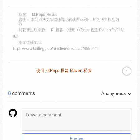
标签:
kkRepo
,
Nexus
说明： 本站点博文除特殊说明转载自xxx外，均为博主原创内
容
转载请注明来源:
KL博客
-
《使用 kkRepo 搭建 Python PyPI 私
服》
本文链接地址:
https://www.kailing.pub/article/index/arcid/355.html
使用 kkRepo 搭建 Maven 私服
0
comments
Anonymous
Preview