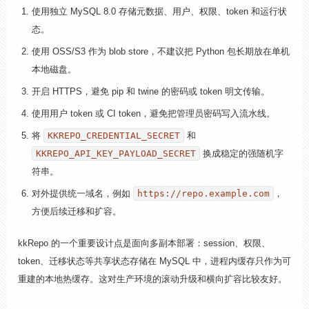
使用独立 MySQL 8.0 存储元数据、用户、权限、token 和运行状
态。
使用 OSS/S3 作为 blob store，不建议把 Python 包长期放在单机
本地磁盘。
开启 HTTPS，避免 pip 和 twine 的密码或 token 明文传输。
使用用户 token 或 CI token，避免把管理员密码写入流水线。
将
KKREPO_CREDENTIAL_SECRET
和
KKREPO_API_KEY_PAYLOAD_SECRET
换成稳定的强随机字
符串。
对外提供统一域名，例如
https://repo.example.com
，
方便后续迁移和扩容。
kkRepo 的一个重要设计点是面向多副本部署：session、权限、
token、迁移状态等共享状态存储在 MySQL 中，进程内缓存只作为可
重建的本地热缓存。这对生产环境的滚动升级和横向扩容比较友好。