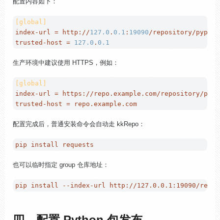
配置内容如下：
[global]
index-url
 = http://
127.0
.
0.1
:
19090
trusted-host
 = 
127.0
.
0.1
生产环境中建议使用 HTTPS，例如：
[global]
index-url
trusted-host
配置完成后，普通安装命令会自动走 kkRepo：
也可以临时指定 group 仓库地址：
四、配置 Python 包发布