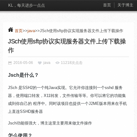
首页
关于博主
KL，每天进步一点点
首页
>>
java
>>JSch使用sftp协议实现服务器文件上传下载操作
JSch使用sftp协议实现服务器文件上传下载操
作
2016-05-06
java
11218次点击
Jsch是什么？
JSch 是SSH2的一个纯Java实现。它允许你连接到一个sshd 服务
器，使用端口转发，X11转发，文件传输等等。你可以将它的功能集
成到你自己的 程序中。同时该项目也提供一个J2ME版本用来在手机
上直连SSHD服务器
Jsch功能很强大，博主这里主要用来做文件操作
怎么使用？