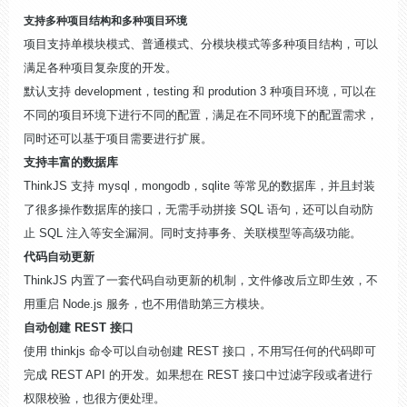
支持多种项目结构和多种项目环境
项目支持单模块模式、普通模式、分模块模式等多种项目结构，可以
满足各种项目复杂度的开发。
默认支持 development，testing 和 prodution 3 种项目环境，可以在
不同的项目环境下进行不同的配置，满足在不同环境下的配置需求，
同时还可以基于项目需要进行扩展。
支持丰富的数据库
ThinkJS 支持 mysql，mongodb，sqlite 等常见的数据库，并且封装
了很多操作数据库的接口，无需手动拼接 SQL 语句，还可以自动防
止 SQL 注入等安全漏洞。同时支持事务、关联模型等高级功能。
代码自动更新
ThinkJS 内置了一套代码自动更新的机制，文件修改后立即生效，不
用重启 Node.js 服务，也不用借助第三方模块。
自动创建 REST 接口
使用 thinkjs 命令可以自动创建 REST 接口，不用写任何的代码即可
完成 REST API 的开发。如果想在 REST 接口中过滤字段或者进行
权限校验，也很方便处理。