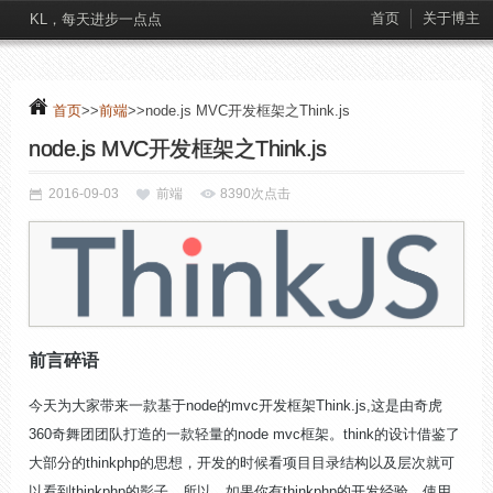
首页
关于博主
KL，每天进步一点点
首页
>>
前端
>>node.js MVC开发框架之Think.js
node.js MVC开发框架之Think.js
2016-09-03
前端
8390次点击
前言碎语
今天为大家带来一款基于node的mvc开发框架Think.js,这是由奇虎
360奇舞团团队打造的一款轻量的node mvc框架。think的设计借鉴了
大部分的thinkphp的思想，开发的时候看项目目录结构以及层次就可
以看到thinkphp的影子，所以，如果你有thinkphp的开发经验，使用