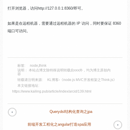
打开浏览器，访问http://127.0.0.1:8360/即可。
如果是在远程机器，需要通过远程机器的 IP 访问，同时要保证 8360
端口可访问。
标签:
node
,
think
说明： 本站点博文除特殊说明转载自xxx外，均为博主原创内
容
转载请注明来源:
KL博客
-
《node.js MVC开发框架之Think.js》
本文链接地址:
https://www.kailing.pub/article/index/arcid/139.html
Querydsl结构化查询之jpa
前端开发工程化之angular打造spa应用