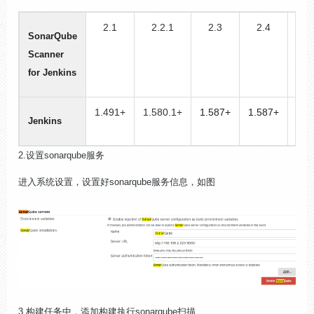
2.1
2.2.1
2.3
2.4
2.5
SonarQube
2
Scanner
for Jenkins
1.491+
1.580.1+
1.587+
1.587+
1.6
Jenkins
2.设置sonarqube服务
进入系统设置，设置好sonarqube服务信息，如图
3.构建任务中，添加构建执行sonarqube扫描