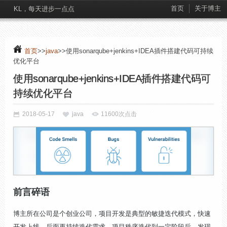
首页
关于博主
KL，每天进步一点点
首页
>>
java
>>使用sonarqube+jenkins+IDEA插件搭建代码可持续
优化平台
使用sonarqube+jenkins+IDEA插件搭建代码可
持续优化平台
2018-05-17
java
11600次点击
前言碎语
博主所在公司是个创业公司，项目开发是典型的敏捷迭代模式，快速
开发上线，后面再持续迭代需求。项目秩序迭代到一定阶段后，发现