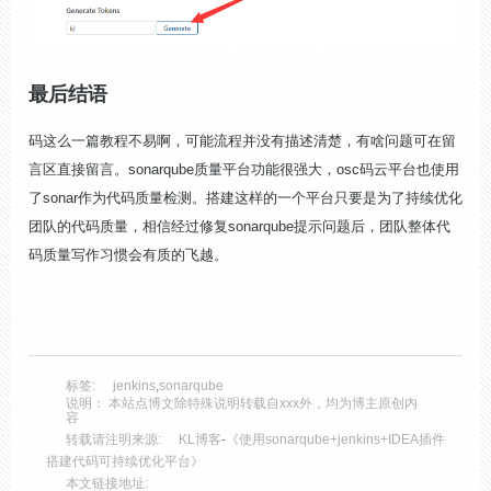
最后结语
码这么一篇教程不易啊，可能流程并没有描述清楚，有啥问题可在留
言区直接留言。sonarqube质量平台功能很强大，osc码云平台也使用
了sonar作为代码质量检测。搭建这样的一个平台只要是为了持续优化
团队的代码质量，相信经过修复sonarqube提示问题后，团队整体代
码质量写作习惯会有质的飞越。
标签:
jenkins
,
sonarqube
说明： 本站点博文除特殊说明转载自xxx外，均为博主原创内
容
转载请注明来源:
KL博客
-
《使用sonarqube+jenkins+IDEA插件
搭建代码可持续优化平台》
本文链接地址: