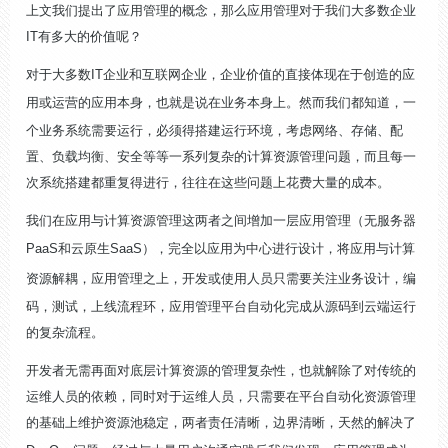
上文我们提出了应用管理的概念，那么应用管理对于我们大多数企业
IT有多大的价值呢？
对于大多数IT企业和互联网企业，企业价值的直接体现在于创造的应
用或运营的应用本身，也就是说在
业务本身上
。然而我们都知道，一
个业务系统需要运行，必须得搭建运行环境，考虑网络、存储、配
置、负载均衡、安全等等一系列复杂的计算资源管理问题，而且每一
次系统搭建都重复得进行，往往在这些问题上花费大量的成本。
我们在应用与计算资源管理这两者之间增加一层应用管理（无服务器
PaaS和云原生SaaS），
完全以应用为中心进行设计
，将
应用与计算
资源解耦
，应用管理之上，开发或使用人员只需要关注业务设计，编
码，测试，上线流程环，应用管理平台自动化完成从源码到云端运行
的复杂流程。
开发者无需再面对底层计算资源的管理复杂性，也就解除了对传统的
运维人员的依赖，同时对于运维人员，只需要在平台自动化资源管理
的基础上维护资源池稳定，两者责任清晰，边界清晰，天然的解决了