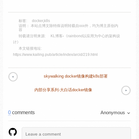
标签:
docker
,
k8s
说明： 本站点博文除特殊说明转载自xxx外，均为博主原创内
容
转载请注明来源:
KL博客
-
《rainbond以应用为中心的架构设
计》
本文链接地址:
https://www.kailing.pub/article/index/arcid/219.html
skywalking docker镜像构建k8s部署
内部分享系列-大白话docker镜像
0
comments
Anonymous