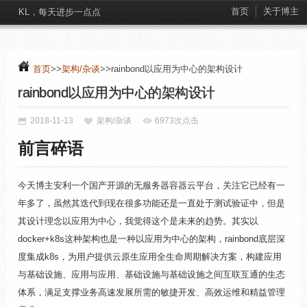
首页
关于博主
KL，每天进步一点点
首页
>>
架构/杂谈
>>rainbond以应用为中心的架构设计
rainbond以应用为中心的架构设计
2018-11-13
架构/杂谈
6973次点击
前言碎语
今天博主安利一个国产开源的无服务器容器云平台，关注它已经有一
年多了，虽然其迭代到现在很多功能还是一直处于测试验证中，但是
其设计理念以应用为中心，我觉得这个是未来的趋势。其实以
docker+k8s这种架构也是一种以应用为中心的架构，rainbond底层深
度集成k8s，为用户提供云原生应用全生命周期解决方案，构建应用
与基础设施、应用与应用、基础设施与基础设施之间互联互通的生态
体系，满足支撑业务高速发展所需的敏捷开发、高效运维和精益管理