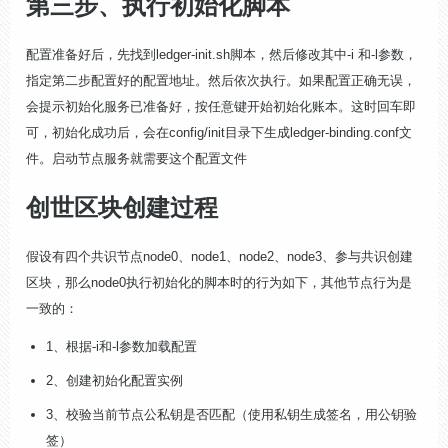
第三步、执行初始化脚本
配置准备好后，先找到ledger-init.sh脚本，然后修改其中-i 和-l参数，
指定第二步配置好的配置地址。然后依次执行。如果配置正确无误，
会提示初始化服务已准备好，按任意键开始初始化账本。这时回车即
可，初始化成功后，会在config/init目录下生成ledger-binding.conf文
件。启动节点服务就需要这个配置文件
创世区块创建过程
假设有四个共识节点node0、node1、node2、node3、参与共识创建
区块，那么node0执行初始化的脚本时的行为如下，其他节点行为是
一致的：
1、根据-i和-l参数加载配置
2、创建初始化配置实例
3、校验当前节点公私钥是否匹配（使用私钥生成签名，用公钥验
签）