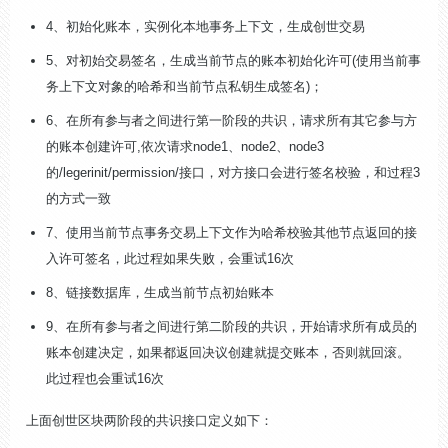
4、初始化账本，实例化本地事务上下文，生成创世交易
5、对初始交易签名，生成当前节点的账本初始化许可(使用当前事
务上下文对象的哈希和当前节点私钥生成签名)；
6、在所有参与者之间进行第一阶段的共识，
请求所有其它参与方
的账本创建许可,依次请求node1、node2、node3
的/legerinit/permission/接口，对方接口会进行签名校验，和过程3
的方式一致
7、使用当前节点事务交易上下文作为哈希校验其他节点返回的接
入许可签名，此过程如果失败，会重试16次
8、链接数据库，生成当前节点初始账本
9、在所有参与者之间进行第二阶段的共识，开始请求所有成员的
账本创建决定，如果都返回决议创建就提交账本，否则就回滚。
此过程也会重试16次
上面创世区块两阶段的共识接口定义如下：