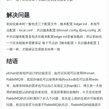
解决问题
初始化账本时一般包含三个配置文件，账本配置 ledger.init，本地节
点配置：local.conf ，共识服务配置:bftsmart.config 或mq.config ,其
中共识服务配置是包含在账本配置ledger.init里被加载的，所以初始化
一个区块链账本需要保证 每个节点的【账本配置 + 共识服务配置 】
一模一样。才能保证交易签名哈希一致
结语
jdchain的各组件设计的比较灵活，如共识实现可以使用bftsmart、
RabbitMQ等，底层存储也可以使用本地的rocksdb也可以使用redis
等。如果有特殊的需求也可以自己实现定义的api接口。博主第一天使
用的都是默认的的提供者实现，安装部署都比较顺利，今天尝试使用
RabbitMQ的共识时遇到了好几个问题，首先是上面的交易许可验签的
问题，然后目前官方的基于RabbitMQ的共识，RabbitMQ的链接器不