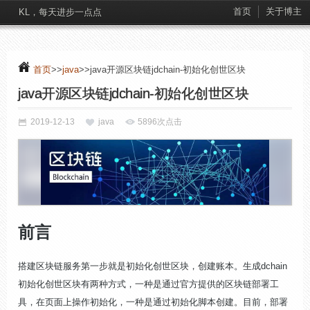
首页
关于博主
KL，每天进步一点点
首页
>>
java
>>java开源区块链jdchain-初始化创世区块
java开源区块链jdchain-初始化创世区块
2019-12-13
java
5896次点击
前言
搭建区块链服务第一步就是初始化创世区块，创建账本。生成dchain
初始化创世区块有两种方式，一种是通过官方提供的区块链部署工
具，在页面上操作初始化，一种是通过初始化脚本创建。目前，部署