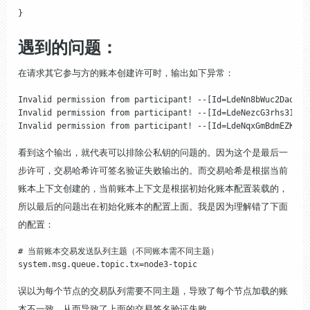
}
遇到的问题：
在请求其它参与方的账本创建许可时，输出如下异常：
Invalid permission from participant! --[Id=LdeNn8bWuc2DaqAbx
Invalid permission from participant! --[Id=LdeNezcG3rhs31u8U
Invalid permission from participant! --[Id=LdeNqxGmBdmEZK6hV
看到这个输出，就代表可以排除公私钥的问题的。因为这个是最后一
步许可，交易哈希许可签名验证失败输出的。而交易哈希是根据当前
账本上下文创建的，当前账本上下文是根据初始化账本配置装载的，
所以最后的问题出在初始化账本的配置上面。我是因为理解错了下面
的配置：
# 当前账本交易发送队列主题（不同账本需不同主题）

system.msg.queue.topic.tx=node3-topic
误以为每个节点的交易队列需要不同主题，导致了每个节点加载的账
本不一致，从而导致了上面的交易签名验证失败