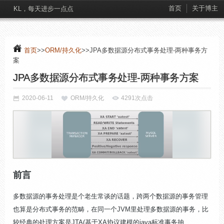
首页
关于博主
KL，每天进步一点点
首页
>>
ORM/持久化
>>JPA多数据源分布式事务处理-两种事务方
案
JPA多数据源分布式事务处理-两种事务方案
2020-06-11
ORM/持久化
4291次点击
前言
多数据源的事务处理是个老生常谈的话题，跨两个数据源的事务管理
也算是分布式事务的范畴，在同一个JVM里处理多数据源的事务，比
较经典的处理方案是JTA(基于XA协议建模的java标准事务抽