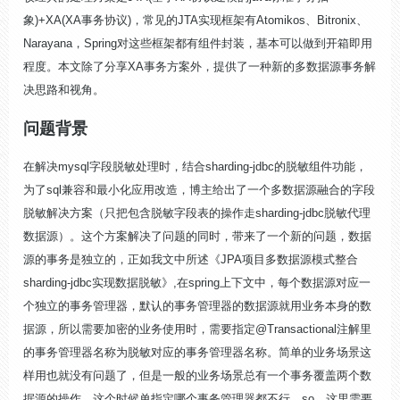
象)+XA(XA事务协议)，常见的JTA实现框架有Atomikos、Bitronix、
Narayana，Spring对这些框架都有组件封装，基本可以做到开箱即用
程度。本文除了分享XA事务方案外，提供了一种新的多数据源事务解
决思路和视角。
问题背景
在解决mysql字段脱敏处理时，结合sharding-jdbc的脱敏组件功能，
为了sql兼容和最小化应用改造，博主给出了一个多数据源融合的字段
脱敏解决方案（只把包含脱敏字段表的操作走sharding-jdbc脱敏代理
数据源）。这个方案解决了问题的同时，带来了一个新的问题，数据
源的事务是独立的，正如我文中所述《JPA项目多数据源模式整合
sharding-jdbc实现数据脱敏》,在spring上下文中，每个数据源对应一
个独立的事务管理器，默认的事务管理器的数据源就用业务本身的数
据源，所以需要加密的业务使用时，需要指定@Transactional注解里
的事务管理器名称为脱敏对应的事务管理器名称。简单的业务场景这
样用也就没有问题了，但是一般的业务场景总有一个事务覆盖两个数
据源的操作，这个时候单指定哪个事务管理器都不行，so，这里需要