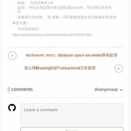
标签:
分布式事务
,
XA
说明： 本站点博文除特殊说明转载自xxx外，均为博主原创内
容
转载请注明来源:
KL博客
-
《JPA多数据源分布式事务处理-两种
事务方案》
本文链接地址:
https://www.kailing.pub/article/index/arcid/282.html
etcdserver: mvcc: database space exceeded异常处理
深入理解spring的@Transactional工作原理
0
comments
Anonymous