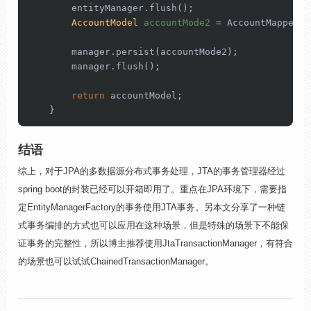
        entityManager.flush();

AccountModel
accountMode2
=
 AccountMapper.I
        manager.persist(accountMode2);

        manager.flush();

return
 accountModel;

    }
结语
综上，对于JPA的多数据源分布式事务处理，JTA的事务管理器经过
spring boot的封装已经可以开箱即用了。重点在JPA环境下，需要指
定EntityManagerFactory的事务使用JTA事务。另本文分享了一种链
式事务编排的方式也可以应用在这种场景，但是特殊的场景下不能保
证事务的完整性，所以博主推荐使用JtaTransactionManager，有符合
的场景也可以试试ChainedTransactionManager。