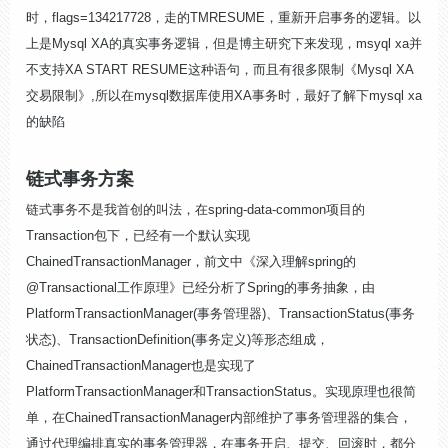
时，flags=134217728，走的TMRESUME，重新开启事务的逻辑。以
上是Mysql XA的真实事务逻辑，但是博主研究下来发现，msyql xa并
不支持XA START RESUME这种语句，而且有很多限制《Mysql XA
交易限制》,所以在mysql数据库使用XA事务时，最好了解下mysql xa
的缺陷
链式事务方案
链式事务不是我首创的叫法，在spring-data-common项目的
Transaction包下，已经有一个默认实现
ChainedTransactionManager，前文中《深入理解spring的
@Transactional工作原理》已经分析了Spring的事务抽象，由
PlatformTransactionManager(事务管理器)、TransactionStatus(事务
状态)、TransactionDefinition(事务定义)等形态组成，
ChainedTransactionManager也是实现了
PlatformTransactionManager和TransactionStatus。实现原理也很简
单，在ChainedTransactionManager内部维护了事务管理器的集合，
通过代理编排真实的事务管理器，在事务开启、提交、回滚时，都分