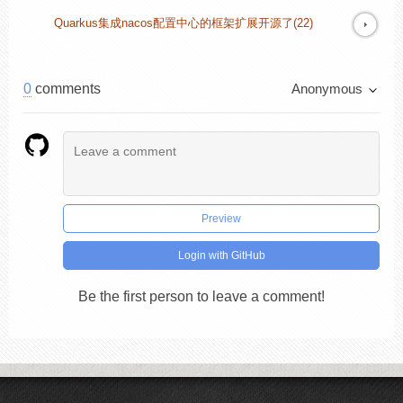
Quarkus集成nacos配置中心的框架扩展开源了(22)
0
comments
Anonymous
Preview
Login with GitHub
Be the first person to leave a comment!