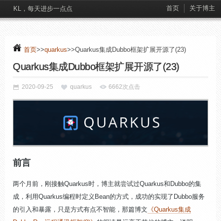
首页
关于博主
KL，每天进步一点点
首页
>>
quarkus
>>Quarkus集成Dubbo框架扩展开源了(23)
Quarkus集成Dubbo框架扩展开源了(23)
2020-09-25
quarkus
6662次点击
前言
两个月前，刚接触Quarkus时，博主就尝试过Quarkus和Dubbo的集
成，利用Quarkus编程时定义Bean的方式，成功的实现了Dubbo服务
的引入和暴露，只是方式有点不智能，那篇博文
《Quarkus集成