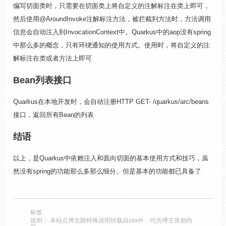
编写切面类时，只需要在切面类上将自定义的注解标注在类上即可，
然后使用@AroundInvoke注解标注方法，被拦截到方法时，方法调用
信息会自动注入到InvocationContext中。Quarkus中的aop没有spring
中那么多的概念，只有环绕通知的使用方式。使用时，将自定义的注
解标注在类或者方法上即可
Bean列表接口
Quarkus在本地开发时，会自动注册HTTP GET- /quarkus/arc/beans
接口，返回所有Bean的列表
结语
以上，是Quarkus中依赖注入和面向切面的基本使用方式和技巧，虽
然没有spring的功能那么多那么细分。但是基本的功能都已具备了
标签:
说明： 本站点博文除特殊说明转载自xxx外，均为博主原创内