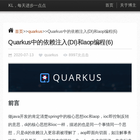
首页
关于博主
KL，每天进步一点点
首页
>>
quarkus
>>Quarkus中的依赖注入(DI)和aop编程(6)
Quarkus中的依赖注入(DI)和aop编程(6)
2020-07-13
quarkus
8997次点击
前言
做java开发的肯定清楚spring中的核心思想ioc和aop，ioc即控制反转
的意思，di的核心思想和ioc一样，描述的也是同一个事情同一个思
想，只是di的依赖注入更容易被理解了，aop即面向切面，如注解事务