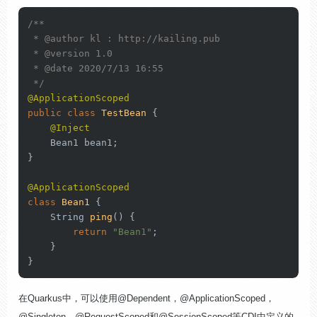
/**

 * 
@author
 kl : http://kailing.pub

 * 
@version
 1.0

 * 
@date
 2020/7/13 16:55

 */
@ApplicationScoped
public
class
TestBean
 {

@Inject
    Bean1 bean1;

}

@ApplicationScoped
class
Bean1
 {

    String 
ping
()
 {

return
"Bean1"
;

    }

}
在Quarkus中，可以使用@Dependent，@ApplicationScoped，
@Singleton，@RequestScoped和@SessionScoped等CDI中定义的