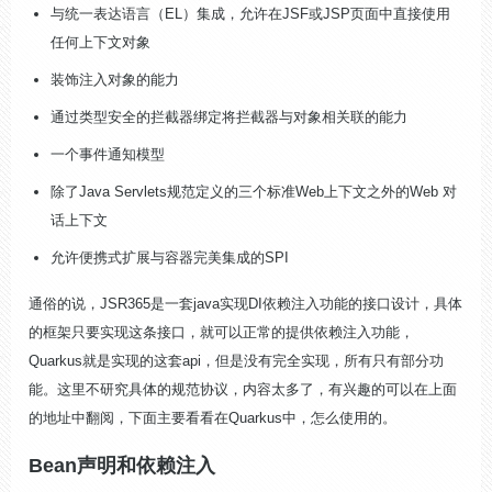
与统一表达语言（EL）集成，允许在JSF或JSP页面中直接使用
任何上下文对象
装饰注入对象的能力
通过类型安全的拦截器绑定将拦截器与对象相关联的能力
一个事件通知模型
除了Java Servlets规范定义的三个标准Web上下文之外的Web 对
话上下文
允许便携式扩展与容器完美集成的SPI
通俗的说，JSR365是一套java实现DI依赖注入功能的接口设计，具体
的框架只要实现这条接口，就可以正常的提供依赖注入功能，
Quarkus就是实现的这套api，但是没有完全实现，所有只有部分功
能。这里不研究具体的规范协议，内容太多了，有兴趣的可以在上面
的地址中翻阅，下面主要看看在Quarkus中，怎么使用的。
Bean声明和依赖注入