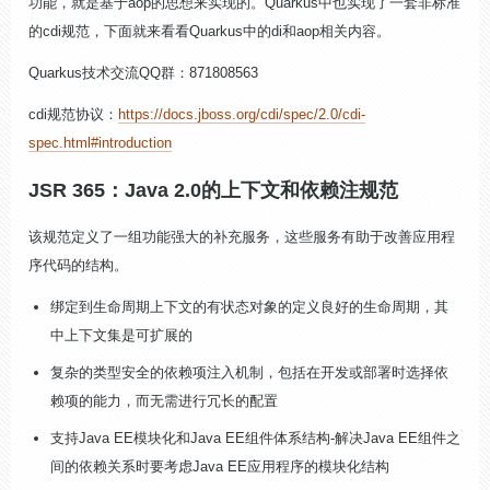
功能，就是基于aop的思想来实现的。Quarkus中也实现了一套非标准
的cdi规范，下面就来看看Quarkus中的di和aop相关内容。
Quarkus技术交流QQ群：871808563
cdi规范协议：
https://docs.jboss.org/cdi/spec/2.0/cdi-
spec.html#introduction
JSR 365：Java 2.0的上下文和依赖注规范
该规范定义了一组功能强大的补充服务，这些服务有助于改善应用程
序代码的结构。
绑定到生命周期上下文的有状态对象的定义良好的生命周期，其
中上下文集是可扩展的
复杂的类型安全的依赖项注入机制，包括在开发或部署时选择依
赖项的能力，而无需进行冗长的配置
支持Java EE模块化和Java EE组件体系结构-解决Java EE组件之
间的依赖关系时要考虑Java EE应用程序的模块化结构