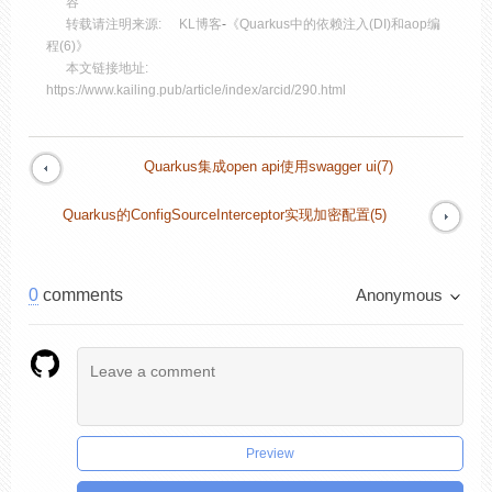
容
转载请注明来源:
KL博客
-
《Quarkus中的依赖注入(DI)和aop编
程(6)》
本文链接地址:
https://www.kailing.pub/article/index/arcid/290.html
Quarkus集成open api使用swagger ui(7)
Quarkus的ConfigSourceInterceptor实现加密配置(5)
0
comments
Anonymous
Preview