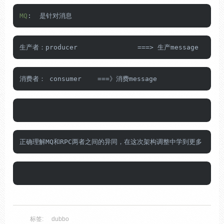
MQ
:  是针对消息
生产者：producer               
=
=
=
> 生产message
消费者： consumer    
=
=
=
》消费message
正确理解MQ和RPC两者之间的异同，在这次架构调整中学到更多
标签:
dubbo