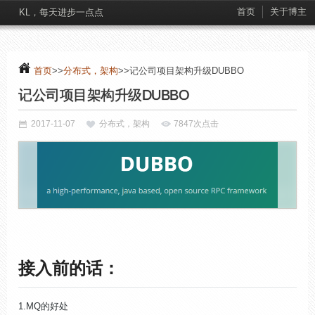
首页
关于博主
KL，每天进步一点点
首页
>>
分布式，架构
>>记公司项目架构升级DUBBO
记公司项目架构升级DUBBO
2017-11-07
分布式，架构
7847次点击
接入前的话：
1.MQ
的好处