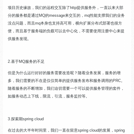
项目历史缘故，我们的远程交互除了
http
提供服务外，一直以来大部
分的服务都是通过
MQ
的
message
来交互的，
mq
性能支撑我们的业务
没点问题，而且
mq
本身也支持高可用，横向扩展分布式部署也很方
便，而且基于服务端的负载可以去中心化，不需要使用注册中心来提
供服务发现。
2.
基于
MQ
服务的不足
但是为什么运行好好的服务需要改造呢？随着业务发展，服务的增
多，我们需要的不在是仅仅简单的提供服务发布和服务调用的
PRC
。
随着服务的不断增加，我们迫切需要一个可以提供服务管理的套件，
如服务动态上下线，限流，引流，服务监控等。
3.
探索期
spring cloud
在过去的大半年时间里，我们一直在留意
spring cloud
的发展，
spring