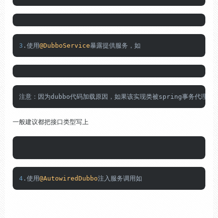
3
.使用
@DubboService
暴露提供服务，如
注意：因为dubbo代码加载原因，如果该实现类被spring事务代理
一般建议都把接口类型写上
4
.使用
@AutowiredDubbo
注入服务调用如