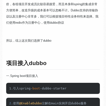
价，各组项目开发成员比较容易接受，而且本身和
spring
的集成非常
方便简单，改造升级的成本基本可以忽略不计。
Dubbo
支持的传输协
议以及注册中心非常多，我们可以根据项目特性业务特性来选择。我
们使用
redis
作为注册中心，使用
dubbo
协议
所以，综上这次我们选择了
dubbo
项目接入
dubbo
一
.Spring boot
项目接入
1.引入spring-
boot
-dubbo-starter
2
.使用
@EnableDubbo
注解在main实例开启dubbo服务