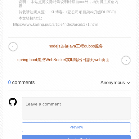
说明： 本站点博文除特殊说明转载自xxx外，均为博主原创内
容
转载请注明来源:
KL博客
-
《记公司项目架构升级DUBBO》
本文链接地址:
https://www.kailing.pub/article/index/arcid/171.html
nodejs连接java工程dubbo服务
spring boot集成WebSocket实时输出日志到web页面
0
comments
Anonymous
Preview