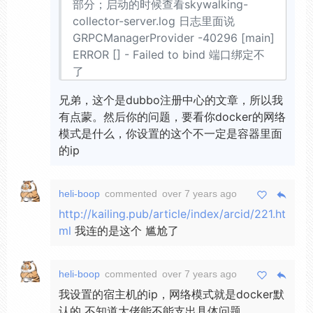
部分；启动的时候查看skywalking-
collector-server.log 日志里面说
GRPCManagerProvider -40296 [main]
ERROR [] - Failed to bind 端口绑定不
了
兄弟，这个是dubbo注册中心的文章，所以我
有点蒙。然后你的问题，要看你docker的网络
模式是什么，你设置的这个不一定是容器里面
的ip
heli-boop
commented
over 7 years ago
http://kailing.pub/article/index/arcid/221.ht
ml
我连的是这个 尴尬了
heli-boop
commented
over 7 years ago
我设置的宿主机的ip，网络模式就是docker默
认的 不知道大佬能不能支出具体问题