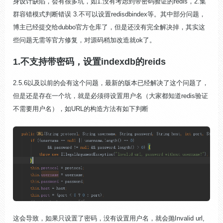
身设计缺陷，会有很多坑，如1.没有考虑到带密码验证的redis，2.集
群容错模式判断错误 3.不可以设置redisdbindex等。其中部分问题，
博主已经提交给dubbo官方仓库了，但是还没有完全解决掉，其实这
些问题无需等官方修复，对源码稍加改造就ok了。
1.不支持带密码，设置indexdb的reids
2.5.6以及以前的会有这个问题，最新的版本已经解决了这个问题了，
但是还是存在一个坑，就是必须得设置用户名（大家都知道redis验证
不需要用户名），如URL的构造方法有如下判断
这会导致，如果只设置了密码，没有设置用户名，就会抛Invalid url,