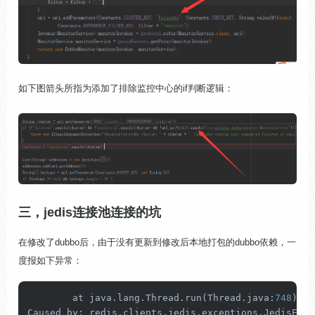
如下图箭头所指为添加了排除监控中心的if判断逻辑：
三，jedis连接池连接的坑
在修改了dubbo后，由于没有更新到修改后本地打包的dubbo依赖，一
度报如下异常：
	at java.lang.Thread.run(Thread.java:
748
)

Caused by: redis.clients.jedis.exceptions.JedisExce