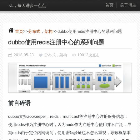
首页
关于博主
KL，每天进步一点点
首页
>>
分布式，架构
>>dubbo使用redis注册中心的系列问题
dubbo使用redis注册中心的系列问题
2018-05-23
分布式，架构
19012次点击
前言碎语
dubbo支持zookeeper，reids，multicast等注册中心注册服务信息，
使用redis作为注册中心时，因为reids作为注册中心使用并不广泛，早
期reids由于定位内网访问，使用密码验证也不怎么重视，导致框架本