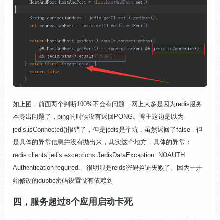
如上图，前面两个判断100%不会有问题，网上大多是因为redis服务
本身出问题了，ping的时候没有返回PONG。博主这边是以为
jedis.isConnected()报错了，但是jedis是个坑，虽然返回了false，但
是具体的异常信息并没有抛出来，其实这个地方，具体的异常：
redis.clients.jedis.exceptions.JedisDataException: NOAUTH
Authentication required.。很明显是reids密码验证失败了。因为一开
始修改的dubbo密码设置没有依赖到
四，服务超过8个应用启动卡死