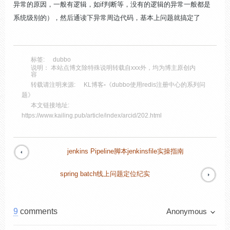
异常的原因，一般有逻辑，如if判断等，没有的逻辑的异常一般都是
系统级别的），然后通读下异常周边代码，基本上问题就搞定了
标签:
dubbo
说明： 本站点博文除特殊说明转载自xxx外，均为博主原创内
容
转载请注明来源:
KL博客
-
《dubbo使用redis注册中心的系列问
题》
本文链接地址:
https://www.kailing.pub/article/index/arcid/202.html
jenkins Pipeline脚本jenkinsfile实操指南
spring batch线上问题定位纪实
9
comments
Anonymous