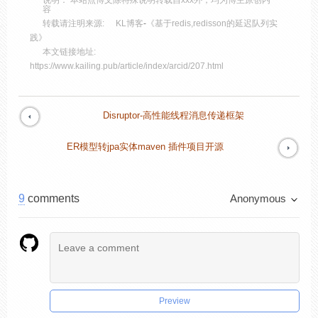
说明： 本站点博文除特殊说明转载自xxx外，均为博主原创内
容
转载请注明来源:
KL博客
-
《基于redis,redisson的延迟队列实
践》
本文链接地址:
https://www.kailing.pub/article/index/arcid/207.html
Disruptor-高性能线程消息传递框架
ER模型转jpa实体maven 插件项目开源
9
comments
Anonymous
Preview