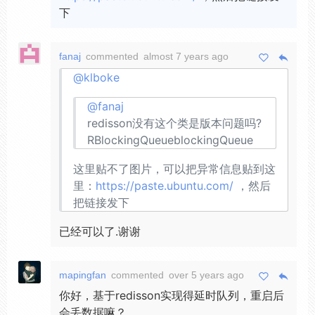
下
fanaj
commented
almost 7 years ago
@klboke
@fanaj
redisson没有这个类是版本问题吗?
RBlockingQueueblockingQueue
这里贴不了图片，可以把异常信息贴到这
里：
https://paste.ubuntu.com/
，然后
把链接发下
已经可以了.谢谢
mapingfan
commented
over 5 years ago
你好，基于redisson实现得延时队列，重启后
会丢数据嘛？