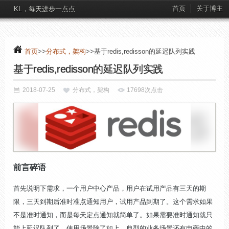
首页
关于博主
KL，每天进步一点点
首页
>>
分布式，架构
>>基于redis,redisson的延迟队列实践
基于redis,redisson的延迟队列实践
2018-07-25
分布式，架构
17698次点击
前言碎语
首先说明下需求，一个用户中心产品，用户在试用产品有三天的期
限，三天到期后准时准点通知用户，试用产品到期了。这个需求如果
不是准时通知，而是每天定点通知就简单了。如果需要准时通知就只
能上延迟队列了。使用场景除了如上，典型的业务场景还有电商中的