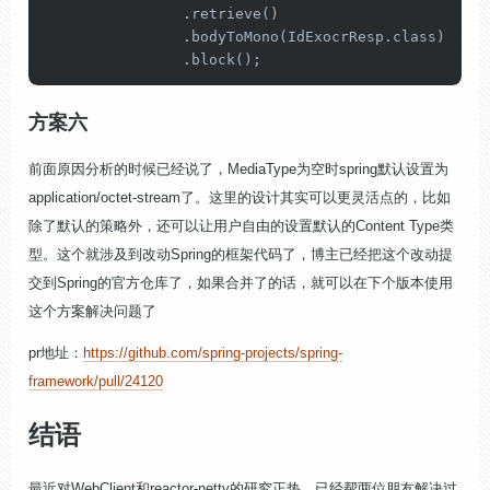
                .retrieve()

                .bodyToMono(IdExocrResp.class)

                .block();
方案六
前面原因分析的时候已经说了，MediaType为空时spring默认设置为
application/octet-stream了。这里的设计其实可以更灵活点的，比如
除了默认的策略外，还可以让用户自由的设置默认的Content Type类
型。这个就涉及到改动Spring的框架代码了，博主已经把这个改动提
交到Spring的官方仓库了，如果合并了的话，就可以在下个版本使用
这个方案解决问题了
pr地址：
https://github.com/spring-projects/spring-
framework/pull/24120
结语
最近对WebClient和reactor-netty的研究正热，已经帮两位朋友解决过