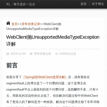
首页
关于博主
KL，每天进步一点点
首页
>>
异常排查记录
>>WebClient抛
UnsupportedMediaTypeException详解
WebClient抛UnsupportedMediaTypeException
详解
2019-12-03
异常排查记录
14355次点击
前言
前面分享了
《Spring5的WebClient使用详解》
后，就有朋友在
segmentfault上给博主提了一个付费的问题，这个是博主在
segmentfault平台上面收到的首个付费问答，虽然酬劳不多，只有十
元，用群友的话说性价比太低了。但在解决问题过程中对WebClient
有了更深入的了解却是另一种收获。解决这个问题博主做了非常详细