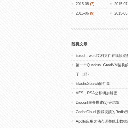
2015-08
(7)
2015-07
2015-06
(9)
2015-05
随机文章
Excel，word文档文件在线预
第一个Quarkus+GraalVM架
了（13）
ElasticSearch插件集
AES，RSA公私钥加解密
Disconf服务搭建(3)-完结篇
CacheCloud-搜狐视频的Redi
Apollo应用之动态调整线上数据