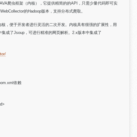
发的JAVA爬虫框架（内核），它提供精简的的API，只需少量代码即可实
是WebCollector的Hadoop版本，支持分布式爬取。
的爬虫内核，便于开发者进行灵活的二次开发。内核具有很强的扩展性，用
成了Jsoup，可进行精准的网页解析。2.x版本中集成了
tor/
m.xml依赖
Id>