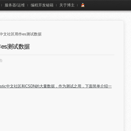
服务器/运维
编程开发秘籍
关于博主
tic中文社区用作es测试数据
用作es测试数据
击
stic中文社区和CSDN的大量数据，作为测试之用，下面简单介绍一