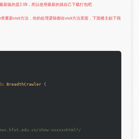
前最新版的是2.09，所以使用最新的就自己下载打包吧
ler类重新
visit方法，你的处理逻辑都在visit方法里面，下面楼主贴下我
ds
BreadthCrawler
 {

ews.hfut.edu.cn/show-xxxxxxhtml*/
