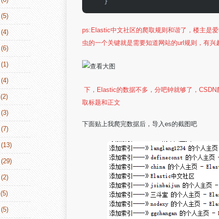
    }
(5)
ps:Elastic中文社区的爬取规则和谐了，楼主是
(4)
虫的一个关键就是需要知道网站的url规则，有兴
(6)
(1)
(4)
下，Elastic的数据不多，分吧钟就够了，C
(2)
取标题和正文
(3)
下面贴上我爬完数据后，导入es的截图吧
(7)
(13)
(29)
(2)
(5)
(5)