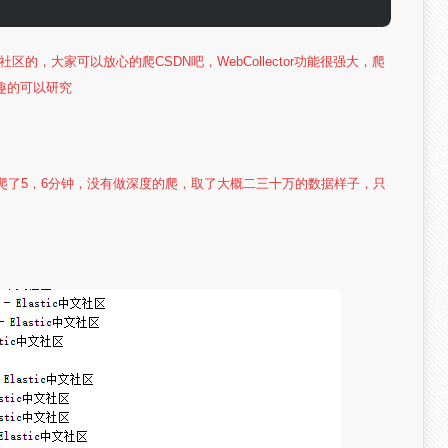
爱社区的，大家可以放心的爬CSDN吧，WebCollector功能很强大，爬
趣的可以研究
SDN爬了5，6分钟，没有做深度的爬，取了大概二三十万的数据样子，只