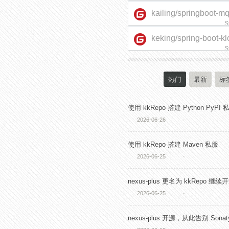
kailing/springboot-m
S
keking/spring-boot-kl
starter
S
热门
最新
标
使用 kkRepo 搭建 Python PyPI 
2026-06-26
·
使用 kkRepo 搭建 Maven 私服
2026-06-25
·
nexus-plus 更名为 kkRepo 继续
2026-06-25
·
nexus-plus 开源，从此告别 Sonaty