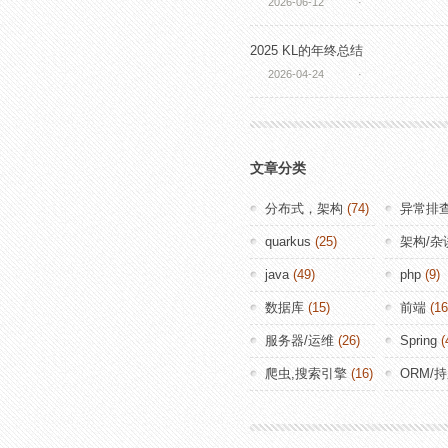
2026-06-12
·
2025 KL的年终总结
2026-04-24
·
文章分类
分布式，架构
(74)
异常排
quarkus
(25)
架构/杂
java
(49)
php
(9)
数据库
(15)
前端
(16
服务器/运维
(26)
Spring
(
爬虫,搜索引擎
(16)
ORM/