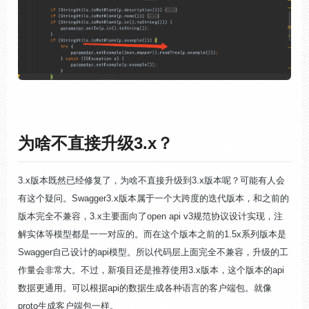
为啥不直接升级3.x？
3.x版本既然已经修复了，为啥不直接升级到3.x版本呢？可能有人会
有这个疑问。Swagger3.x版本属于一个大跨度的迭代版本，和之前的
版本完全不兼容，3.x主要面向了open api v3规范协议设计实现，注
解实体等模型都是一一对应的。而在这个版本之前的1.5x系列版本是
Swagger自己设计的api模型。所以代码层上面完全不兼容，升级的工
作量会非常大。不过，新项目还是推荐使用3.x版本，这个版本的api
数据更通用。可以根据api的数据生成各种语言的客户端包。就像
proto生成客户端包一样。