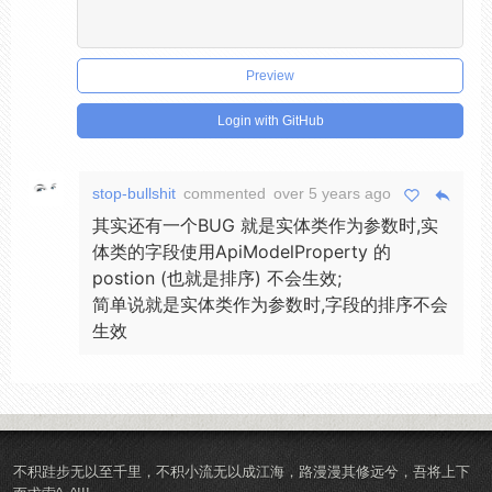
Preview
Login with GitHub
stop-bullshit
commented
over 5 years ago
其实还有一个BUG 就是实体类作为参数时,实
体类的字段使用ApiModelProperty 的
postion (也就是排序) 不会生效;
简单说就是实体类作为参数时,字段的排序不会
生效
不积跬步无以至千里，不积小流无以成江海，路漫漫其修远兮，吾将上下