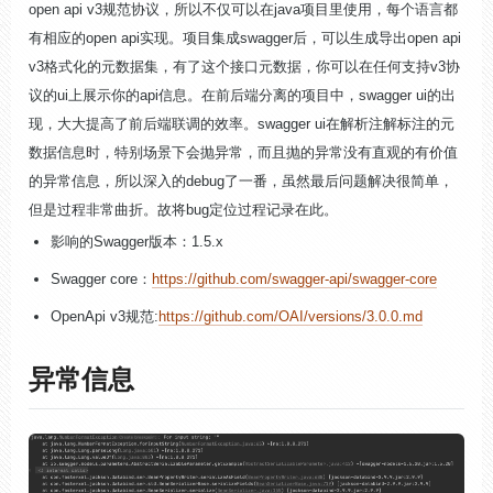
open api v3规范协议，所以不仅可以在java项目里使用，每个语言都
有相应的open api实现。项目集成swagger后，可以生成导出open api
v3格式化的元数据集，有了这个接口元数据，你可以在任何支持v3协
议的ui上展示你的api信息。在前后端分离的项目中，swagger ui的出
现，大大提高了前后端联调的效率。swagger ui在解析注解标注的元
数据信息时，特别场景下会抛异常，而且抛的异常没有直观的有价值
的异常信息，所以深入的debug了一番，虽然最后问题解决很简单，
但是过程非常曲折。故将bug定位过程记录在此。
影响的Swagger版本：1.5.x
Swagger core：
https://github.com/swagger-api/swagger-core
OpenApi v3规范:
https://github.com/OAI/versions/3.0.0.md
异常信息