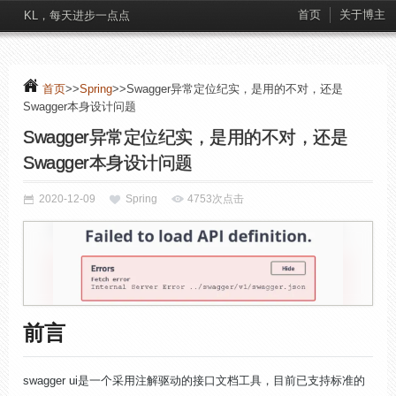
首页
关于博主
KL，每天进步一点点
首页
>>
Spring
>>Swagger异常定位纪实，是用的不对，还是
Swagger本身设计问题
Swagger异常定位纪实，是用的不对，还是
Swagger本身设计问题
2020-12-09
Spring
4753次点击
前言
swagger ui是一个采用注解驱动的接口文档工具，目前已支持标准的