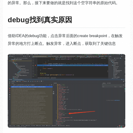
的异常。那么，接下来要做的就是找到这个空字符串的原始代码。
debug找到真实原因
借助IDEA的debug功能，点击异常后面的create breakpoint，在触发
异常的地方打上断点。触发异常，进入断点，获取到了关键信息