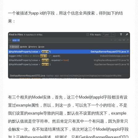
一个被描述为app id的字段，用这个信息全局搜索，得到如下的结
果：
有三个相关的Model实体，首先，这三个Model的appId字段都没有设
置过example属性，所以，到这一步，可以先下一个小的结论，不是
我们设置的example导致的问题，默认在不设置的情况下，example
的默认值就是空字符串。然后肯定只有其中一个有问题，因为异常只
会触发一次。在不知道结果情况下，依次对这三个Model的appId字段
加上正确的example描述，经测试，只有GetAppBannerRequestDTO