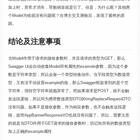
加上时，异常才消失，罪魁祸首就是它了。但是，为什么呢？其他两
个Model为啥就没有问题呢？在博主交叉测验后，发现了最终的原
因。
结论及注意事项
当Model作用于请求的接收参数时，并且请求的类型为GET，那么
Swagger Ui会自动收集Model所有属性的examole参数，因为这个参
数是字符串类型，所以会做一个类型转换动作。当字段类型为数值类
型，又有没手动设置example的值，那么Swagger框架拿到的是个空
字符串，强转空字符串就抛异常了。而如果请求是POST，就不会触
发这段逻辑，所以同为携带数值类型DTO的ImgReplaceRequestDTO
没有问题。如果不是接收参数，作为响应参数，也不会触发这段逻
辑，故而AppBannerResponseVO也就没有问题了。所以，需要注意
的就是当DTO作用于GET请求的接收参数时，切记给所有的数值类型
加上正确的example属性