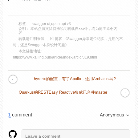
标签:
swagger ui
,
open api v3
说明： 本站点博文除特殊说明转载自xxx外，均为博主原创内
容
转载请注明来源:
KL博客
-
《Swagger异常定位纪实，是用的不
对，还是Swagger本身设计问题》
本文链接地址:
https://www.kailing.pub/article/index/arcid/319.html
hystrix的配置，有了Apollo，还用Archaius吗？
Quarkus的RESTEasy Reactive集成已合并master
1
comment
Anonymous