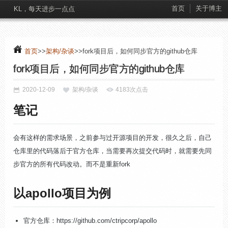
首页
关于博主
KL，每天进步一点点
首页
>>
架构/杂谈
>>fork项目后，如何同步官方的github仓库
fork项目后，如何同步官方的github仓库
2020-12-09
架构/杂谈
4183次点击
笔记
会有这样的需求场景，之前参与过开源项目的开发，很久之后，自己
仓库里的代码落后于官方仓库，当需要再次提交代码时，就需要先同
步官方的所有代码改动。而不是重新fork
以apollo项目为例
官方仓库：https://github.com/ctripcorp/apollo