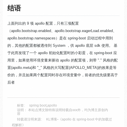
结语
上面列出的 9 项 apollo 配置，只有三项配置
（apollo.bootstrap.enabled、apollo.bootstrap.eagerLoad.enabled、
apollo.bootstrap.namespaces）是在 spring-boot 启动过程中用到
的，其他的配置都被透传到 System ，供 apollo 底层 sdk 使用。 基
于此而发现了一个 apollo 初始化配置时的小彩蛋，在 spring-boot 应
用里，如果使用环境变量来驱动 apollo 的配置项，则带 "." 风格的配
置(apollo.meta)和 "_" 风格的大写配置(APOLLO_META)的效果是等
价的，并且如果两个配置同时存在环境变量中，前者的优先级要高于
后者
标签:
spring boot
,
apollo
说明： 本站点博文除特殊说明转载自xxx外，均为博主原创内
容
转载请注明来源:
KL博客
-
《apollo 在 spring-boot 中的加载过
程解析》