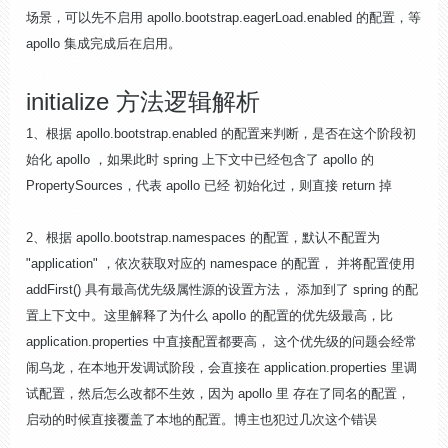
场景，可以先不启用 apollo.bootstrap.eagerLoad.enabled 的配置，等
apollo 集成完成后在启用。
initialize 方法逻辑解析
1、根据 apollo.bootstrap.enabled 的配置来判断，是否在这个阶段初
始化 apollo ，如果此时 spring 上下文中已经包含了 apollo 的
PropertySources，代表 apollo 已经 初始化过，则直接 return 掉
2、根据 apollo.bootstrap.namespaces 的配置，默认不配置为
"application" ，依次获取对应的 namespace 的配置， 并将配置使用
addFirst() 具有最高优先级属性源的设置方法， 添加到了 spring 的配
置上下文中。这里解释了为什么 apollo 的配置的优先级最高，比
application.properties 中直接配置都要高， 这个优先级的问题会经常
闹乌龙，在本地开发调试阶段，会直接在 application.properties 里调
试配置，然后怎么改都不生效，因为 apollo 里 存在了同名的配置，
启动的时候直接覆盖了本地的配置。博主也犯过几次这个错误