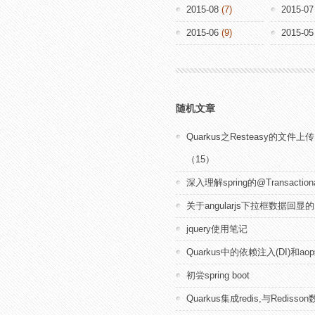
2015-08
(7)
2015-07
2015-06
(9)
2015-05
随机文章
Quarkus之Resteasy的文件
（15）
深入理解spring的@Transacti
关于angularjs下拉框数据回显
jquery使用笔记
Quarkus中的依赖注入(DI)和aop
初尝spring boot
Quarkus集成redis,与Redisso