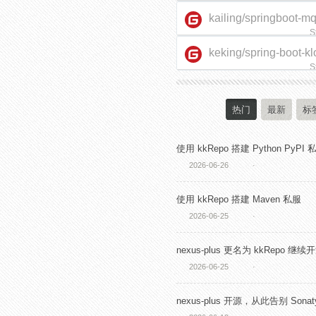
kailing/springboot-m
S
keking/spring-boot-kl
starter
S
热门
最新
标
使用 kkRepo 搭建 Python PyPI 
2026-06-26
·
使用 kkRepo 搭建 Maven 私服
2026-06-25
·
nexus-plus 更名为 kkRepo 继续
2026-06-25
·
nexus-plus 开源，从此告别 Sonaty