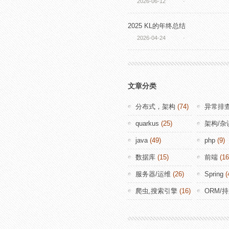
2026-06-12
·
2025 KL的年终总结
2026-04-24
·
文章分类
分布式，架构
(74)
异常排
quarkus
(25)
架构/杂
java
(49)
php
(9)
数据库
(15)
前端
(16
服务器/运维
(26)
Spring
(
爬虫,搜索引擎
(16)
ORM/