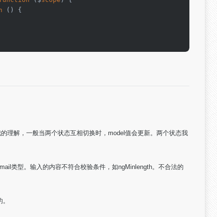
n
 () {

我的理解，一般当两个状态互相切换时，model值会更新。两个状态我
ail类型。输入的内容不符合校验条件，如ngMinlength。不合法的
的。