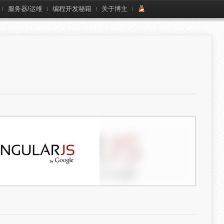
服务器/运维
编程开发秘籍
关于博主