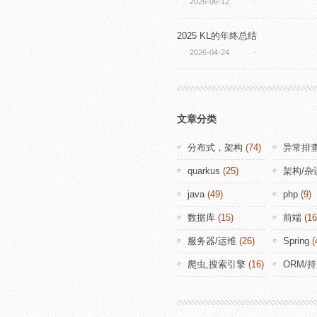
2026-06-12
·
2025 KL的年终总结
2026-04-24
·
文章分类
分布式，架构
(74)
异常排
quarkus
(25)
架构/杂
java
(49)
php
(9)
数据库
(15)
前端
(16
服务器/运维
(26)
Spring
(
爬虫,搜索引擎
(16)
ORM/