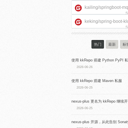
kailing/springboot-m
S
keking/spring-boot-kl
starter
S
热门
最新
标
使用 kkRepo 搭建 Python PyPI 
2026-06-26
·
使用 kkRepo 搭建 Maven 私服
2026-06-25
·
nexus-plus 更名为 kkRepo 继续
2026-06-25
·
nexus-plus 开源，从此告别 Sonaty