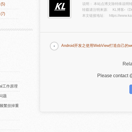
(5)
说明： 本站点博文除特殊说明转
转载请注明来源:
KL博客
-
《D
(7)
本文链接地址:
https://www.ka
Android开发之使用WebView打造自己的we
Rel
Please contact @
onal工作原理
列问题
应用频繁挂掉重