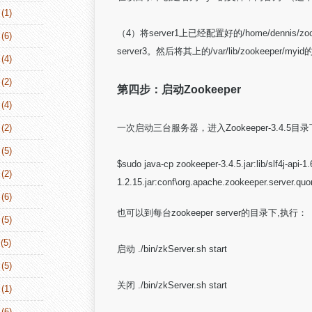
(1)
（4）将server1上已经配置好的/home/dennis/zook
(6)
server3。然后将其上的/var/lib/zookeeper/m
(4)
(2)
第四步：启动Zookeeper
(4)
(2)
一次启动三台服务器，进入Zookeeper-3.4.
(5)
$sudo java-cp zookeeper-3.4.5.jar:lib/slf4j-api-1.6.1
(2)
1.2.15.jar:conf\org.apache.zookeeper.server.q
(6)
也可以到每台zookeeper server的目录下,执行：
(5)
(5)
启动 ./bin/zkServer.sh start
(5)
关闭 ./bin/zkServer.sh start
(1)
(6)