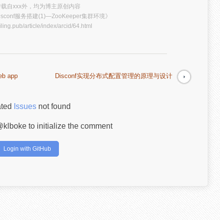
载自xxx外，均为博主原创内容
isconf服务搭建(1)—ZooKeeper集群环境》
iling.pub/article/index/arcid/64.html
b app
Disconf实现分布式配置管理的原理与设计
ated
Issues
not found
klboke to initialize the comment
Login with GitHub