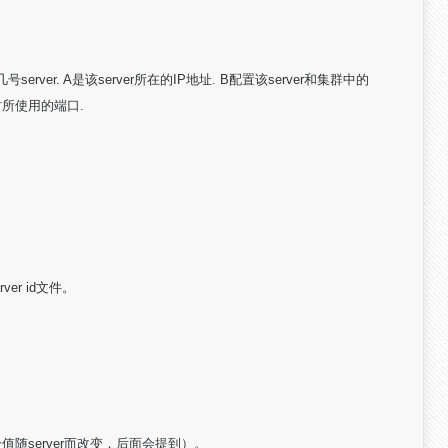
几号server. A是该server所在的IP地址. B配置该server和集群中的
r时所使用的端口.
rver id文件。
值随server而改变，后面会提到）。