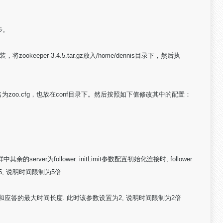
步。
okeeper-3.4.5.tar.gz放入/home/dennis目录下，然后执
一份命名为zoo.cfg，也放在conf目录下。然后按照如下值修改其中的配置：
余的server为follower. initLimit参数配置初始化连接时, follower
5, 说明时间限制为5倍
, 请求和应答的最大时间长度. 此时该参数设置为2, 说明时间限制为2倍