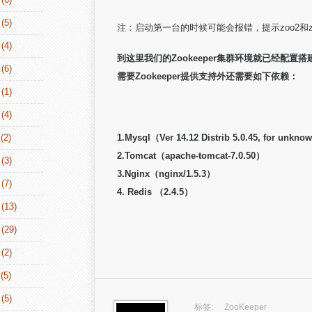
(5)
注：启动第一台的时候可能会报错，提示zoo2和
(4)
到这里我们的Zookeeper集群环境就已经配置搭建
(6)
需要Zookeeper提供支持外还需要如下依赖：
(1)
(4)
(2)
1.Mysql（Ver 14.12 Distrib 5.0.45, for unkno
2.Tomcat（apache-tomcat-7.0.50）
(3)
3.Nginx（nginx/1.5.3）
(7)
4. Redis （2.4.5）
(13)
(29)
(2)
(5)
(5)
标签:
ZooKeeper