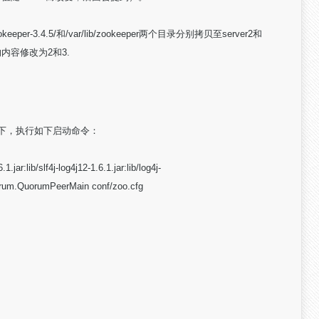
eeper-3.4.5/和/var/lib/zookeeper两个目录分别拷贝至server2和
yid的内容修改为2和3.
5目录下，执行如下启动命令：
.jar:lib/slf4j-log4j12-1.6.1.jar:lib/log4j-
uorum.QuorumPeerMain conf/zoo.cfg