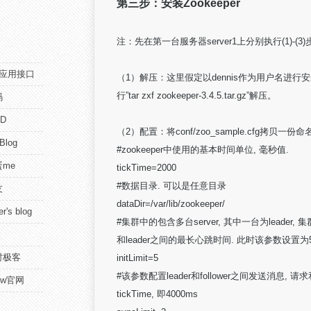
第三步：安装Zookeeper
注：先在第一台服务器server1上分别执行(1)-(3)
pi应用接口
（1）解压：这里假定以dennis作为用户名进行安装，将zo
行”tar zxf zookeeper-3.4.5.tar.gz”解压。
码
D
（2）配置：将conf/zoo_sample.cfg拷贝
 Blog
#zookeeper中使用的基本时间单位, 毫秒值.
me
tickTime=2000
#数据目录. 可以是任意目录
友
dataDir=/var/lib/zookeeper/
r's blog
#集群中的包含多台server, 其中一台为leader, 集群中其
和leader之间的最长心跳时间. 此时该参数设置为
时极客
initLimit=5
#该参数配置leader和follower之间发送消息
view官网
tickTime, 即4000ms