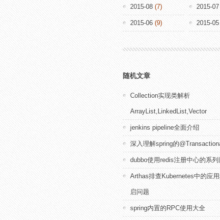
2015-08
(7)
2015-07
2015-06
(9)
2015-05
随机文章
Collection实现类解析
ArrayList,LinkedList,Vector
jenkins pipeline全面介绍
深入理解spring的@Transacti
dubbo使用redis注册中心的系
Arthas排查Kubernetes中的
启问题
spring内置的RPC使用大全