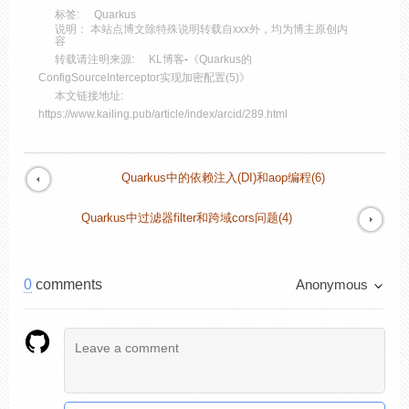
标签:
Quarkus
说明： 本站点博文除特殊说明转载自xxx外，均为博主原创内
容
转载请注明来源:
KL博客
-
《Quarkus的
ConfigSourceInterceptor实现加密配置(5)》
本文链接地址:
https://www.kailing.pub/article/index/arcid/289.html
Quarkus中的依赖注入(DI)和aop编程(6)
Quarkus中过滤器filter和跨域cors问题(4)
0
comments
Anonymous