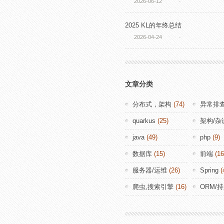
2026-06-12
·
2025 KL的年终总结
2026-04-24
·
文章分类
分布式，架构
(74)
异常排
quarkus
(25)
架构/杂
java
(49)
php
(9)
数据库
(15)
前端
(16
服务器/运维
(26)
Spring
(
爬虫,搜索引擎
(16)
ORM/