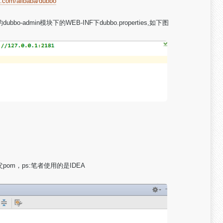
ub.com/alibaba/dubbo
的
dubbo-admin模块下的
WEB-INF下dubbo.properties,如下图
m，ps:笔者使用的是IDEA