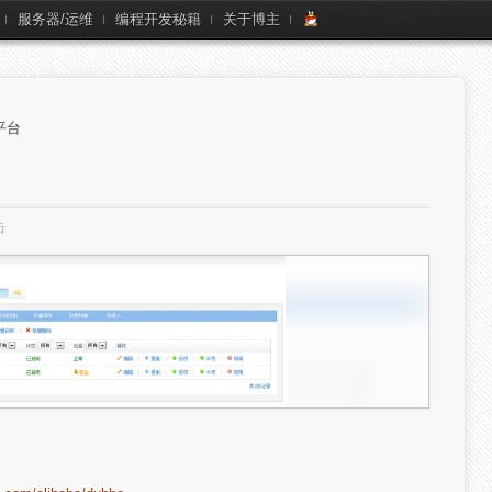
服务器/运维
编程开发秘籍
关于博主
平台
击