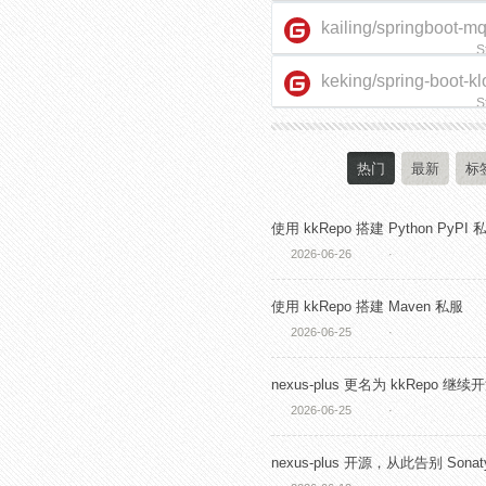
kailing/springboot-m
S
keking/spring-boot-kl
starter
S
热门
最新
标
使用 kkRepo 搭建 Python PyPI 
2026-06-26
·
使用 kkRepo 搭建 Maven 私服
2026-06-25
·
nexus-plus 更名为 kkRepo 继续
2026-06-25
·
nexus-plus 开源，从此告别 Sonaty