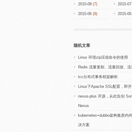
2015-08
(7)
2015-07
2015-06
(9)
2015-05
随机文章
Linux 环境zip压缩命令的使用
Redis 流量复制、流量回放、
tcc分布式事务框架解析
Linux下Apache SSL配置，即开
nexus-plus 开源，从此告别 Son
Nexus
kubernetes+dubbo架构集
决方案