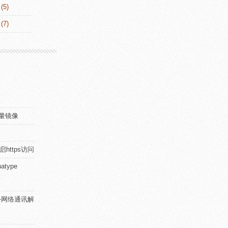
(5)
(7)
流量镜像
启https访问
atype
群内外网络通讯解