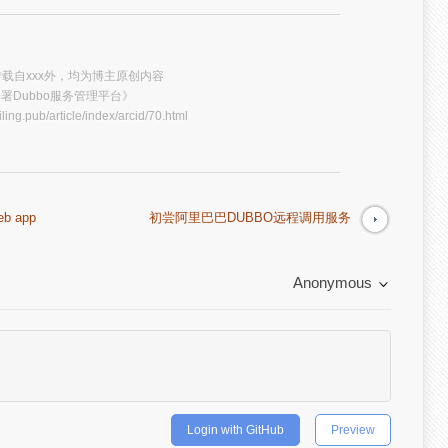
载自xxx外，均为博主原创内容
署Dubbo服务管理平台》
iling.pub/article/index/arcid/70.html
b app
初尝阿里巴巴DUBBO远程调用服务
Anonymous
Login with GitHub
Preview