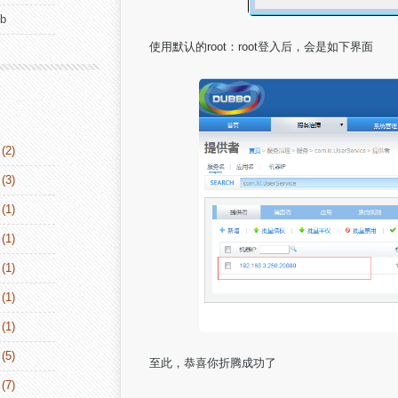
ub
使用默认的root：root登入后，会是如下界面
(2)
(3)
(1)
(1)
(1)
(1)
(1)
(5)
至此，恭喜你折腾成功了
(7)