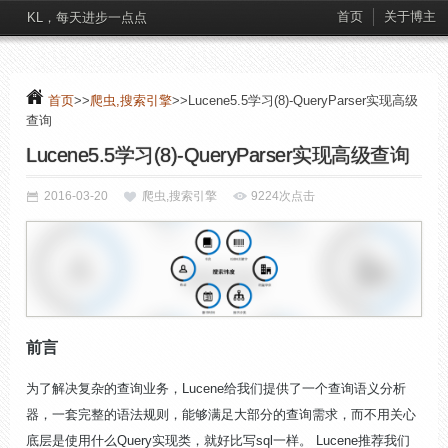
首页
关于博主
KL，每天进步一点点
首页
>>
爬虫,搜索引擎
>>Lucene5.5学习(8)-QueryParser实现高级
查询
Lucene5.5学习(8)-QueryParser实现高级查询
2016-03-20
爬虫,搜索引擎
9224次点击
前言
为了解决复杂的查询业务，Lucene给我们提供了一个查询语义分析
器，一套完整的语法规则，能够满足大部分的查询需求，而不用关心
底层是使用什么Query实现类，就好比写sql一样。 Lucene
推荐我们