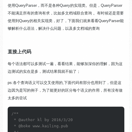
使用QueryParser，而不是各种Query的实现类。但是，QueryParser
不能满足所有的查询有求，比如多文档域联合查询 。有时候还是需要
使用到Query的相关实现类，好了，下面我们就来看看QueryParser能
够解析什么语法，解决什么问题，以及多文档域的查询
直接上代码
每个语法都可以多测试一遍，看看结果，能够加深你的理解，因为这
边测试的实在是多，测试结果我就不贴了
；
ps:各个查询语义可以交叉使用的,下面代码有部分也用到了，但是这
边因为是写的例子，为了能更好的区分每个语义的作用，所有没有做
太多的尝试
/**

 * 
@author
 kl by 2016/3/20

 * 
@boke
 www.kailing.pub
