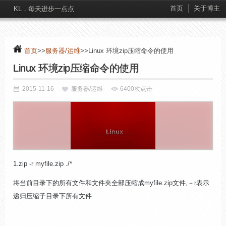
首页
关于博主
KL，每天进步一点点
首页
>>
服务器/运维
>>Linux 环境zip压缩命令的使用
Linux 环境zip压缩命令的使用
2015-11-16
服务器/运维
6400次点击
1.zip -r myfile.zip ./*
将当前目录下的所有文件和文件夹全部压缩成myfile.zip文件,－r表示
递归压缩子目录下所有文件.