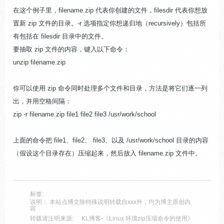
在这个例子里，filename.zip 代表你创建的文件，filesdir 代表你想放
置新 zip 文件的目录。-r 选项指定你想递归地（recursively）包括所
有包括在 filesdir 目录中的文件。
要抽取 zip 文件的内容，键入以下命令：
unzip filename.zip
你可以使用 zip 命令同时处理多个文件和目录，方法是将它们逐一列
出，并用空格间隔：
zip -r filename.zip file1 file2 file3 /usr/work/school
上面的命令把 file1、file2、 file3、以及 /usr/work/school 目录的内容
（假设这个目录存在）压缩起来，然后放入 filename.zip 文件中。
标签:
说明： 本站点博文除特殊说明转载自xxx外，均为博主原创内
容
转载请注明来源:
KL博客
-
《Linux 环境zip压缩命令的使用》