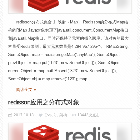
redisson分布式集合 1. 映射（Map） Redisson的分布式Map结
构的RMap Java对象实现了java.util.concurrent.ConcurrentMap接口
和java.util.Map接口。同时还保持了元素的插入顺序。该对象的最大
容量受Redis限制，最大元素数量是4 294 967 295个。 RMapString,
SomeObject map = redisson.getMap("anyMap"); SomeObject
prevObject = map.put("123", new SomeObject()); SomeObject
currentObject = map.putIfAbsent("323", new SomeObject());
SomeObject obj = map.remove("123"); map....
阅读全文 »
redisson应用之分布式对象
2017-10-18
分布式，架构
13443次点击