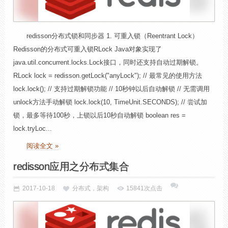
redisson分布式锁和同步器 1. 可重入锁（Reentrant Lock）
Redisson的分布式可重入锁RLock Java对象实现了
java.util.concurrent.locks.Lock接口，同时还支持自动过期解锁。
RLock lock = redisson.getLock("anyLock"); // 最常见的使用方法
lock.lock(); // 支持过期解锁功能 // 10秒钟以后自动解锁 // 无需调用
unlock方法手动解锁 lock.lock(10, TimeUnit.SECONDS); // 尝试加
锁，最多等待100秒，上锁以后10秒自动解锁 boolean res =
lock.tryLoc...
阅读全文 »
redisson应用之分布式集合
2017-10-18
分布式，架构
15841次点击