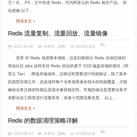
万 / 月。 PS：文中所述 Redis , 均为阿里云的 Redis 相关产品。 优
化措施 以下...
阅读全文 »
Redis 流量复制、流量回放、流量镜像
2023-10-08
分布式，架构
5233次点击
背景 对 Redis 场景降本增效，涉及到将部分 Redis 实例迁移到
类似社区 pika 这种支持 Redis 协议的基于 SSD 磁盘存储的项目（阿
里云 Tair），降低存储成本。迁移过程需要进行性能验证，除了基本
的选型压测之外，还必须对每个业务场景做全指令的性能覆盖，才能
确保业务迁移的性能以及指令兼容稳定性。常规的做法是需要业务开
发配合在工程里进行流量双发，或者小范围流量灰度。 以上...
阅读全文 »
Redis 的数据清理策略详解
2023-09-14
分布式，架构
4719次点击