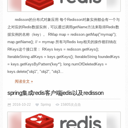
redisson的分布式对象应用 每个Redisson对象实例都会有一个与
之对应的Redis数据实例，可以通过调用getName方法来取得Redis数
据实例的名称（key）。 RMap map = redisson.getMap("mymap");
map.getName(); // = mymap 所有与Redis key相关的操作都归纳在
RKeys这个接口里： RKeys keys = redisson.getKeys();
IterableString allKeys = keys.getKeys(); IterableString foundedKeys
= keys.getKeysByPattern('key*'); long numOfDeletedKeys =
keys.delete("obj1", "obj2", "obj3...
阅读全文 »
spring集成redis客户端jedis以及redisson
2016-10-22
Spring
15805次点击