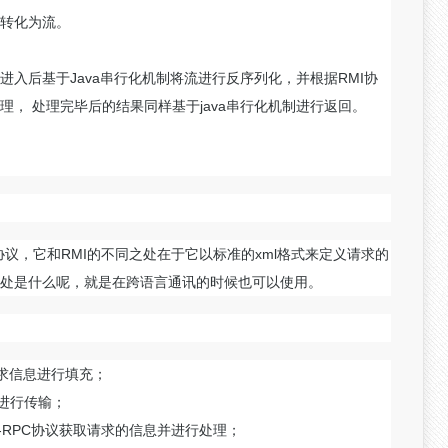
信息转化为流。
入后基于Java串行化机制将流进行反序列化，并根据RMI协
， 处理完毕后的结果同样基于java串行化机制进行返回。
的协议，它和RMI的不同之处在于它以标准的xml格式来定义请求的
的好处是什么呢，就是在跨语言通讯的时候也可以使用。
请求信息进行填充；
议进行传输；
L-RPC协议获取请求的信息并进行处理；