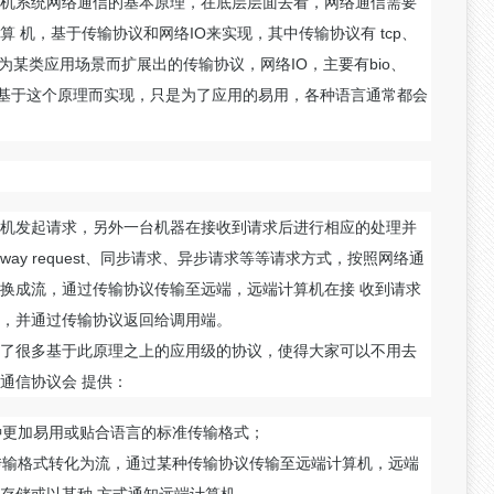
机系统网络通信的基本原理，在底层层面去看，网络通信需要
 机，基于传输协议和网络IO来实现，其中传输协议有 tcp、
概念上为某类应用场景而扩展出的传输协议，网络IO，主要有bio、
讯都基于这个原理而实现，只是为了应用的易用，各种语言通常都会
机发起请求，另外一台机器在接收到请求后进行相应的处理并
ay request、同步请求、异步请求等等请求方式，按照网络通
换成流，通过传输协议传输至远端，远端计算机在接 收到请求
，并通过传输协议返回给调用端。
了很多基于此原理之上的应用级的协议，使得大家可以不用去
通信协议会 提供：
种更加易用或贴合语言的标准传输格式；
将传输格式转化为流，通过某种传输协议传输至远端计算机，远端