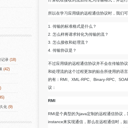
计算机在接收到流后转化为传输格式，并进行
所以在学习应用级的远程通信协议时，我们可
1. 传输的标准格式是什么？
2. 怎么样将请求转化为传输的流？
3. 怎么接收和处理流？
4. 传输协议是？
查记录
(18)
不过应用级的远程通信协议并不会在传输协议
谈
(42)
和处理流的这个过程更加的贴合所使用的语言或
的有：RMI、XML-RPC、Binary-RPC
议：
)
45)
RMI
持久化
(9)
RMI是个典型的为java定制的远程通信协议，我们
instance来实现通信，那么在远程通信