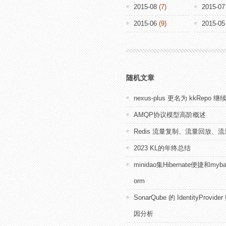
2015-08
(7)
2015-07
2015-06
(9)
2015-05
随机文章
nexus-plus 更名为 kkRepo 
AMQP协议模型高阶概述
Redis 流量复制、流量回放、
2023 KL的年终总结
minidao集Hibernate便捷和myb
orm
SonarQube 的 IdentityProvi
因分析