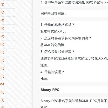
4. 处理完毕后将结果按照XML-RPC协议写入
(1)
(6)
同样来回答问题：
(4)
1. 传输的标准格式是？
(2)
标准格式的XML。
(4)
2. 怎么样将请求转化为传输的流？
(2)
将XML转化为流。
3. 怎么接收和处理流？
(5)
通过监听的端口获取到请求的流，转化为XM
(2)
返回。
(6)
4. 传输协议是？
(5)
Http。
(5)
Binary-RPC
(5)
(1)
Binary-RPC看名字就知道和XML-RP
格式。
(6)