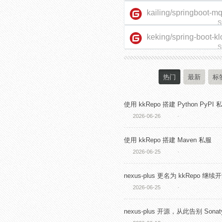
kailing/springboot-m
S
keking/spring-boot-kl
starter
S
热门
最新
标
使用 kkRepo 搭建 Python PyPI 
2026-06-26
·
使用 kkRepo 搭建 Maven 私服
2026-06-25
·
nexus-plus 更名为 kkRepo 继续
2026-06-25
·
nexus-plus 开源，从此告别 Sonaty