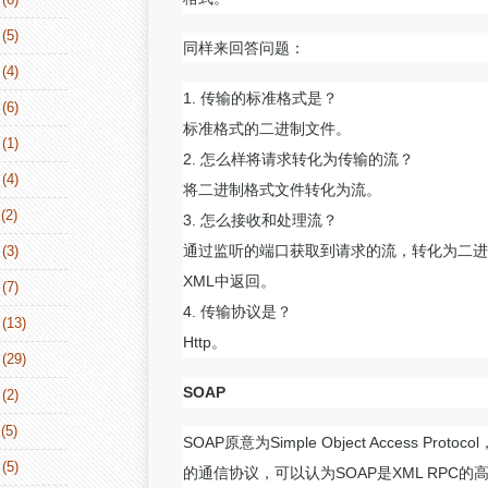
(5)
同样来回答问题：
(4)
1. 传输的标准格式是？
(6)
标准格式的二进制文件。
(1)
2. 怎么样将请求转化为传输的流？
(4)
将二进制格式文件转化为流。
(2)
3. 怎么接收和处理流？
通过监听的端口获取到请求的流，转化为二进
(3)
XML中返回。
(7)
4. 传输协议是？
(13)
Http。
(29)
SOAP
(2)
(5)
SOAP原意为Simple Object Access
(5)
的通信协议，可以认为SOAP是XML RPC的