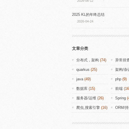
2026-06-12
·
2025 KL的年终总结
2026-04-24
·
文章分类
分布式，架构
(74)
异常排
quarkus
(25)
架构/杂
java
(49)
php
(9)
数据库
(15)
前端
(16
服务器/运维
(26)
Spring
(
爬虫,搜索引擎
(16)
ORM/