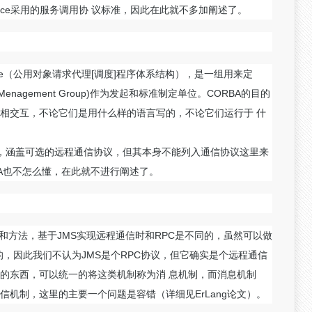
rvice采用的服务调用协 议标准，因此在此就不多加阐述了。
Architecture（公用对象请求代理[调度]程序体系结构），是一组用来定
Menagement Group)作为发起和标准制定单位。CORBA的目的
相交互，不论它们是用什么样的语言写的，不论它们运行于 什
构，涵盖可选的远程通信协议，但其本身不能列入通信协议这里来
BA也不怎么懂，在此就不进行阐述了。
段和方法，基于JMS实现远程通信时和RPC是不同的，虽然可以做
的，因此我们不认为JMS是个RPC协议，但它确实是个远程通信
S的东西，可以统一的将这类机制称为消 息机制，而消息机制
机制，这里的主要一个问题是容错（详细见ErLang论文）。