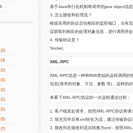
ub
基于Java串行化机制将请求的java object
3. 怎么接收和处理流？
根据采用的协议启动相应的监听端口，当有流进
议获取到相应的处理对象信息，进行调用并处理
4. 传输协议是？
Socket。
(2)
(3)
XML-RPC
(1)
XML-RPC也是一种和RMI类似的远程调用
(1)
信息(请求的对象、方法、参数 等)，这样
(1)
来看下XML-RPC协议的一次远程通信过程：
(1)
(1)
1. 客户端发起请求，按照XML-RPC协议将
(5)
2. 填充完毕后将xml转化为流，通过传输协
3. 接收到在接收到流后转换为xml，按照XM
(7)