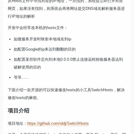
从Hosts文件中寻找对应的IP地址，一旦找到，系统会立即打开对应
网页，如果没有找到，则系统会再将网址提交DNS域名解析服务器进
行IP地址的解析
开发中会经常改本机的hosts文件：
如微服务开发时映射本地域名到ip
如配置Google的ip来达到翻翻的目的
如配置某些软件定向到本地0.0.0.0禁止连接远程校验服务器达到
破解使用的目的
等等......
下面介绍一款开源的可以快速修改hosts的小工具SwitchHosts，解决
修改hosts的麻烦。
项目介绍
项目地址：
https://github.com/oldj/SwitchHosts