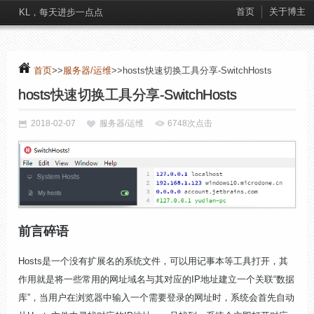
首页
关于博主
KL，每天进步一点点
首页
>>
服务器/运维
>>hosts快速切换工具分享-SwitchHosts
hosts快速切换工具分享-SwitchHosts
2018-02-07
服务器/运维
6748次点击
前言碎语
Hosts是一个没有扩展名的系统文件，可以用记事本等工具打开，其
作用就是将一些常用的网址域名与其对应的IP地址建立一个关联“数据
库”，当用户在浏览器中输入一个需要登录的网址时，系统会首先自动