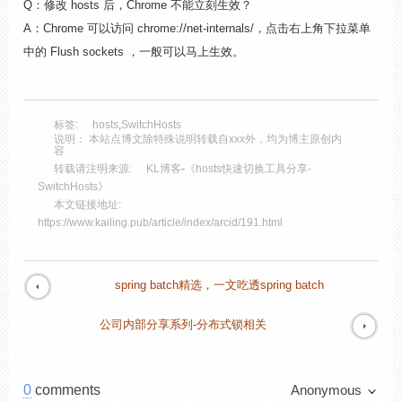
Q：修改 hosts 后，Chrome 不能立刻生效？
A：Chrome 可以访问 chrome://net-internals/，点击右上角下拉菜单
中的 Flush sockets ，一般可以马上生效。
标签:
hosts
,
SwitchHosts
说明： 本站点博文除特殊说明转载自xxx外，均为博主原创内
容
转载请注明来源:
KL博客
-
《hosts快速切换工具分享-
SwitchHosts》
本文链接地址:
https://www.kailing.pub/article/index/arcid/191.html
spring batch精选，一文吃透spring batch
公司内部分享系列-分布式锁相关
0
comments
Anonymous