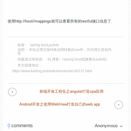
使用http://host//mappings就可以查看所有的restful接口信息了
标签:
spring boot
,
activiti
说明： 本站点博文除特殊说明转载自xxx外，均为博主原创内
容
转载请注明来源:
KL博客
-
《spring boot优雅整合activiti》
本文链接地址:
https://www.kailing.pub/article/index/arcid/137.html
前端开发工程化之angular打造spa应用
Android开发之使用WebView打造自己的web app
0
comments
Anonymous