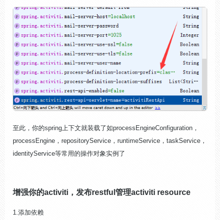
至此，你的spring上下文就装载了如processEngineConfiguration，
processEngine，repositoryService，runtimeService，taskService，
identityService等常用的操作对象实例了
增强你的activiti，发布restful管理activiti
resource
1.添加依赖