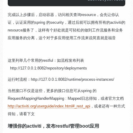
完成以上步骤后，启动容器，访问相关查询resource，会先让你认
证，认证采用的spring 的
security，通过后就可以拥有所有的activiti的
resource服务了，这样有个好处就是可轻松的做到工作流服务和业务
应用服务的分离，这个对于多应用使用工作流来说简直就是福音
这里列举几个常用的
restful：如流程发布列表
http://127.0.0.1:8082/repository/deployments
运行时流程：http://127.0.0.1:8082/runtime/process-instances/
当然接口不仅是这些，更多的接口信息可从spring 的
RequestMappingHandlerMapping : Mapped日志得知，或者官方文档
http://activiti.org/userguide/index.html#_rest_api
，或者还有一种方式
得知，请看下文
增强你的activiti，发布restful管理boot应用