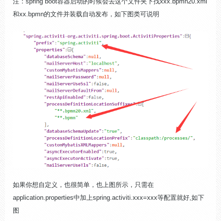
注：spring boot容器启动的时候会去这个文件夹下找xxx.bpmn20.xml
和xx.bpmn的文件并装载自动发布，如下图类可说明
如果你想自定义，也很简单，也上图所示，只需在
application.properties中加上spring.activiti.xxx=xxx等配置就好,如下
图